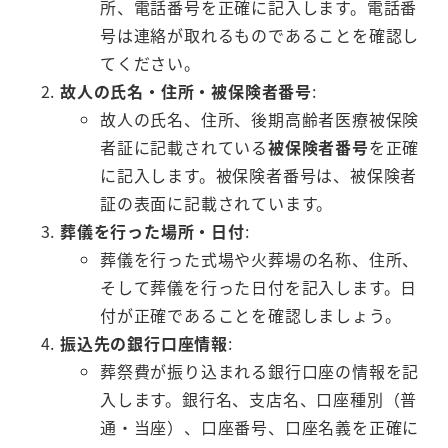
所、電話番号を正確に記入します。電話番
号は連絡が取れるものであることを確認し
てください。
故人の氏名・住所・被保険者番号
:
故人の氏名、住所、後期高齢者医療被保険
者証に記載されている
被保険者番号
を正確
に記入します。被保険者番号は、被保険者
証の表面に記載されています。
葬儀を行った場所・日付
:
葬儀を行った式場や火葬場の名称、住所、
そして葬儀を行った日付を記入します。日
付が正確であることを確認しましょう。
振込先の銀行口座情報
:
葬祭費が振り込まれる銀行口座の情報を記
入します。銀行名、支店名、口座種別（普
通・当座）、口座番号、口座名義を正確に