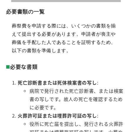
必要書類の一覧
葬祭費を申請する際には、いくつかの書類を揃
えて提出する必要があります。申請者が喪主や
葬儀を手配した人であることを証明するため、
以下の書類を準備します。
必要な書類
死亡診断書または死体検案書の写し
:
病院で発行された死亡診断書、または検案
書の写しです。故人の死亡を確認するため
に必要です。
火葬許可証または埋葬許可証の写し
:
役所に死亡届を提出し、発行される火葬許
可証または埋葬許可証の写しです。火葬や