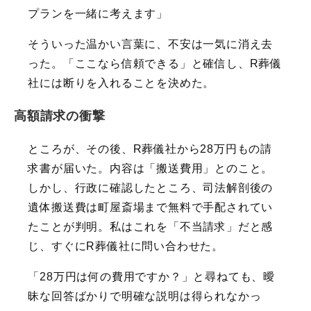
プランを一緒に考えます」
そういった温かい言葉に、不安は一気に消え去
った。「ここなら信頼できる」と確信し、R葬儀
社には断りを入れることを決めた。
高額請求の衝撃
ところが、その後、R葬儀社から28万円もの請
求書が届いた。内容は「搬送費用」とのこと。
しかし、行政に確認したところ、司法解剖後の
遺体搬送費は町屋斎場まで無料で手配されてい
たことが判明。私はこれを「不当請求」だと感
じ、すぐにR葬儀社に問い合わせた。
「28万円は何の費用ですか？」と尋ねても、曖
昧な回答ばかりで明確な説明は得られなかっ