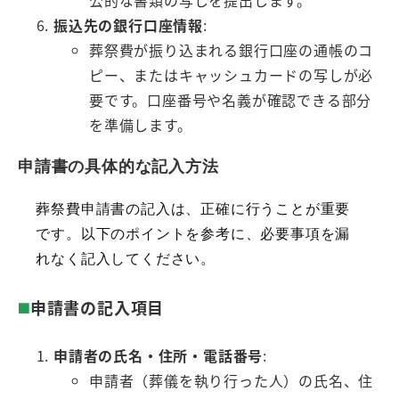
振込先の銀行口座情報
:
葬祭費が振り込まれる銀行口座の通帳のコ
ピー、またはキャッシュカードの写しが必
要です。口座番号や名義が確認できる部分
を準備します。
申請書の具体的な記入方法
葬祭費申請書の記入は、正確に行うことが重要
です。以下のポイントを参考に、必要事項を漏
れなく記入してください。
申請書の記入項目
申請者の氏名・住所・電話番号
:
申請者（葬儀を執り行った人）の氏名、住