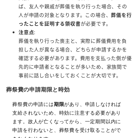
ば、友人や親戚が葬儀を執り行った場合、その
人が申請の対象となります。この場合、
葬儀を行
ったことを証明する領収書
が必要です。
注意点
:
葬儀を執り行った喪主と、実際に葬儀費用を負
担した人が異なる場合、どちらが申請するかを
確認する必要があります。費用を支払った側が優
先的に申請者となることが多いため、家族間で
事前に話し合いをしておくことが大切です。
葬祭費の申請期限と時効
葬祭費の申請には
期限
があり、申請しなければ
支給されないため、時効に注意する必要があり
ます。故人が亡くなってから、一定期間以内に
申請を行わないと、葬祭費を受け取ることがで