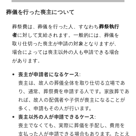
葬儀を行った喪主について
葬祭費は、葬儀を行った人、すなわち
葬祭執行
者
に対して支給されます。一般的には、葬儀を
取り仕切った喪主が申請の対象となりますが、
場合によっては喪主以外の人も申請できる場合
があります。
喪主が申請者になるケース
:
喪主は、故人の葬儀全体を取り仕切る立場であ
り、通常、葬祭費を申請する人です。家族葬であ
れば、故人の配偶者や子供が喪主になることが
多く、申請もその人が行います。
喪主以外の人が申請できるケース
:
喪主でなくても、実際に葬儀を手配し、費用を
支払った人が申請できる場合もあります。たとえ