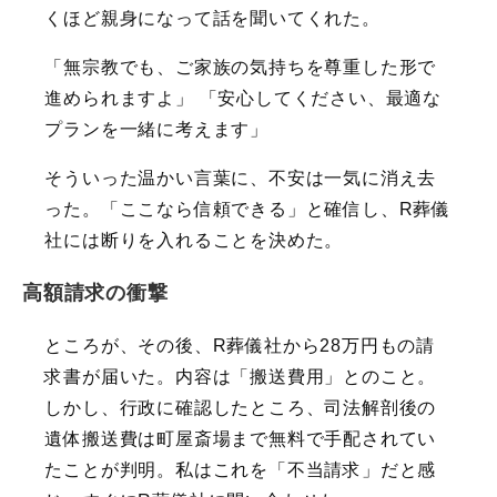
くほど親身になって話を聞いてくれた。
「無宗教でも、ご家族の気持ちを尊重した形で
進められますよ」 「安心してください、最適な
プランを一緒に考えます」
そういった温かい言葉に、不安は一気に消え去
った。「ここなら信頼できる」と確信し、R葬儀
社には断りを入れることを決めた。
高額請求の衝撃
ところが、その後、R葬儀社から28万円もの請
求書が届いた。内容は「搬送費用」とのこと。
しかし、行政に確認したところ、司法解剖後の
遺体搬送費は町屋斎場まで無料で手配されてい
たことが判明。私はこれを「不当請求」だと感