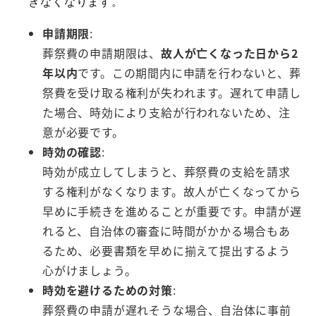
きなくなります。
申請期限
:
葬祭費の申請期限は、
故人が亡くなった日から2
年以内
です。この期間内に申請を行わないと、葬
祭費を受け取る権利が失われます。遅れて申請し
た場合、時効により支給が行われないため、注
意が必要です。
時効の確認
:
時効が成立してしまうと、葬祭費の支給を請求
する権利がなくなります。故人が亡くなってから
早めに手続きを進めることが重要です。申請が遅
れると、自治体の審査に時間がかかる場合もあ
るため、必要書類を早めに揃えて提出するよう
心がけましょう。
時効を避けるための対策
:
葬祭費の申請が遅れそうな場合、自治体に事前