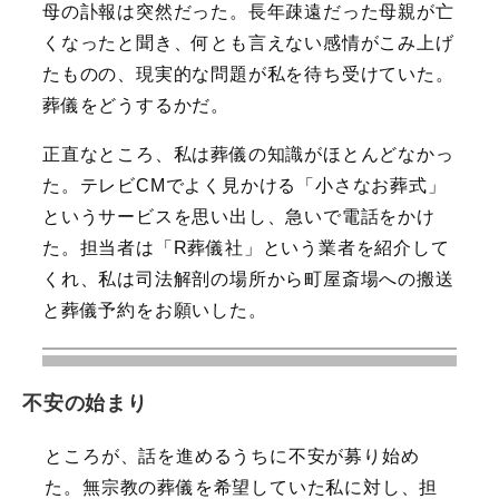
母の訃報は突然だった。長年疎遠だった母親が亡
くなったと聞き、何とも言えない感情がこみ上げ
たものの、現実的な問題が私を待ち受けていた。
葬儀をどうするかだ。
正直なところ、私は葬儀の知識がほとんどなかっ
た。テレビCMでよく見かける「小さなお葬式」
というサービスを思い出し、急いで電話をかけ
た。担当者は「R葬儀社」という業者を紹介して
くれ、私は司法解剖の場所から町屋斎場への搬送
と葬儀予約をお願いした。
不安の始まり
ところが、話を進めるうちに不安が募り始め
た。無宗教の葬儀を希望していた私に対し、担