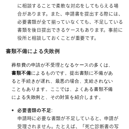
に相談することで柔軟な対応をしてもらえる場
合があります。また、申請書を提出する際には、
必要書類が全て揃っていなくても、不足している
書類を後日提出できるケースもあります。事前に
役所と相談しておくことが重要です。
書類不備による失敗例
葬祭費の申請が不受理となるケースの多くは、
書類不備
によるものです。提出書類に不備があ
ると手続きが遅れ、最悪の場合、支給されない
こともあります。ここでは、よくある書類不備
による失敗例と、その対策を紹介します。
必要書類の不足
:
申請時に必要な書類が不足していると、申請が
受理されません。たとえば、「死亡診断書の写