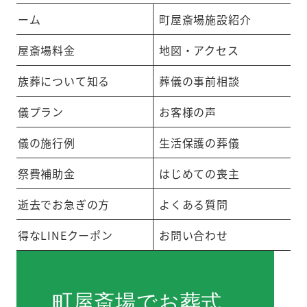
ホーム
町屋斎場施設紹介
町屋斎場料金
地図・アクセス
家族葬について知る
葬儀の事前相談
葬儀プラン
お客様の声
葬儀の施行例
生活保護の葬儀
葬祭費補助金
はじめての喪主
ご逝去でお急ぎの方
よくある質問
お得なLINEクーポン
お問い合わせ
町屋斎場でお葬式