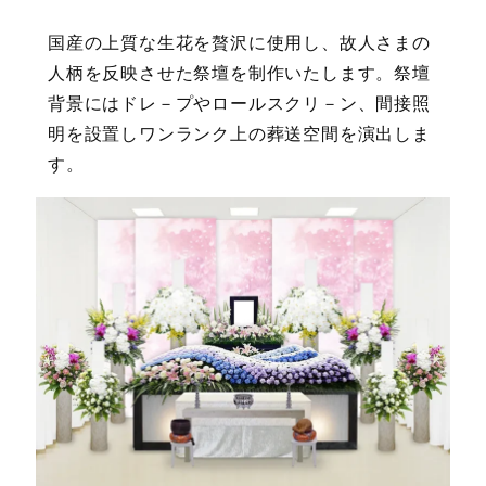
国産の上質な生花を贅沢に使用し、故人さまの
人柄を反映させた祭壇を制作いたします。祭壇
背景にはドレ－プやロールスクリ－ン、間接照
明を設置しワンランク上の葬送空間を演出しま
す。