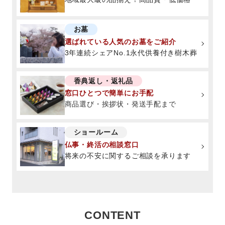
お墓
選ばれている人気のお墓をご紹介
3年連続シェアNo.1永代供養付き樹木葬
香典返し・返礼品
窓口ひとつで簡単にお手配
商品選び・挨拶状・発送手配まで
ショールーム
仏事・終活の相談窓口
将来の不安に関するご相談を承ります
CONTENT