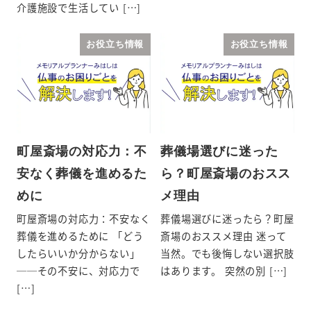
介護施設で生活してい […]
お役立ち情報
お役立ち情報
町屋斎場の対応力：不
葬儀場選びに迷った
安なく葬儀を進めるた
ら？町屋斎場のおスス
めに
メ理由
町屋斎場の対応力：不安なく
葬儀場選びに迷ったら？町屋
葬儀を進めるために 「どう
斎場のおススメ理由 迷って
したらいいか分からない」
当然。でも後悔しない選択肢
──その不安に、対応力で
はあります。 突然の別 […]
[…]