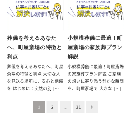
葬儀を考えるあなた
小規模葬儀に最適！町
へ、町屋斎場の特徴と
屋斎場の家族葬プラン
利点
解説
葬儀を考えるあなたへ、町屋
小規模葬儀に最適！町屋斎場
斎場の特徴と利点 大切な人
の家族葬プラン解説 ご家族
を見送る場所に、安心と信頼
の想いに寄り添う静かな時間
を はじめに：突然の別 […]
を、町屋斎場で 大きな […]
投
2
31
1
…
稿
の