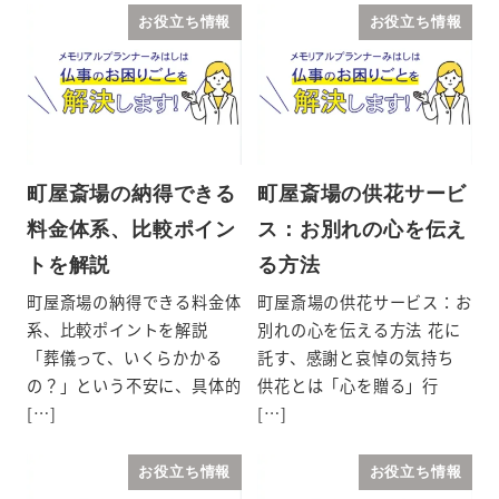
お役立ち情報
お役立ち情報
町屋斎場の納得できる
町屋斎場の供花サービ
料金体系、比較ポイン
ス：お別れの心を伝え
トを解説
る方法
町屋斎場の納得できる料金体
町屋斎場の供花サービス：お
系、比較ポイントを解説
別れの心を伝える方法 花に
「葬儀って、いくらかかる
託す、感謝と哀悼の気持ち
の？」という不安に、具体的
供花とは「心を贈る」行
[…]
[…]
お役立ち情報
お役立ち情報