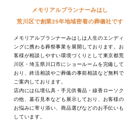
メモリアルプランナーみはし
ペ
荒川区で創業25年地域密着の葬儀社です
ー
ジ
メモリアルプランナーみはしは人生のエンディ
ングに携わる葬祭事業を展開しております。お
送
客様が相談しやすい環境づくりとして東京都荒
り
川区・埼玉県川口市にショールームを完備して
おり、終活相談やご葬儀の事前相談など無料で
ご案内しております。
店内には仏壇仏具・手元供養品・線香ローソク
の他、墓石見本なども展示しており、お客様の
お悩みに寄り添い、商品選びなどのお手伝いも
しています。