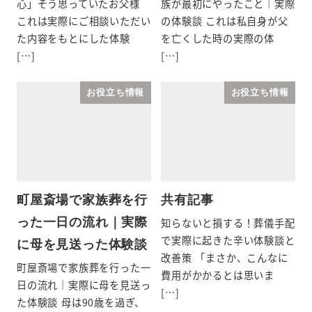
心」そう思っていたお父様
族が最初にやったこと｜実際
これは実際にご相談いただい
の体験談 これは私自身が父
た内容をもとにした体験
を亡くした時の実際の体
[…]
[…]
お役立ち情報
お役立ち情報
町屋斎場で家族葬を行
共有記事
った一日の流れ｜実際
知らないと損する！葬儀手配
で実際に起きた辛い体験談と
に母を見送った体験談
改善策 「まさか、こんなに
町屋斎場で家族葬を行った一
費用がかかるとは思いま
日の流れ｜実際に母を見送っ
[…]
た体験談 母は90歳を過ぎ、