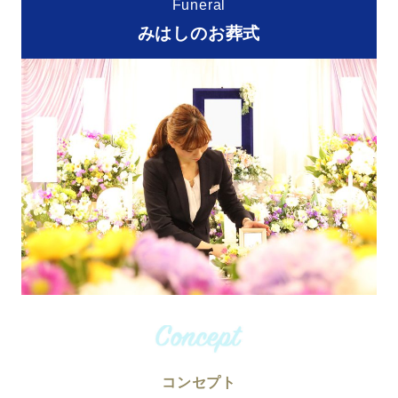
Funeral
みはしのお葬式
コンセプト