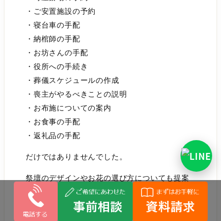
・ご安置施設の予約
・寝台車の手配
・納棺師の手配
・お坊さんの手配
・役所への手続き
・葬儀スケジュールの作成
・喪主がやるべきことの説明
・お布施についての案内
・お食事の手配
・返礼品の手配
だけではありませんでした。
祭壇のデザインやお花の選び方についても提案
していただき、母らしい祭壇を作ることができ
ました。