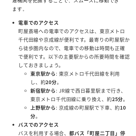
通機関を把握することで、スムーズに移動でき
ます。
電車でのアクセス
町屋斎場への電車でのアクセスは、東京メトロ
千代田線や京成線が便利です。最寄りの町屋駅か
ら徒歩圏内なので、電車での移動は時間も正確
で便利です。以下の主要駅からの所要時間を確認
しておきましょう。
東京駅から
: 東京メトロ千代田線を利用
し、約
20分
。
新宿駅から
: JR線で西日暮里駅まで行き、
東京メトロ千代田線に乗り換え、約
25分
。
上野駅から
: 京成線の町屋駅で下車、約
10
分
。
バスでのアクセス
バスを利用する場合、
都バス「町屋二丁目」停