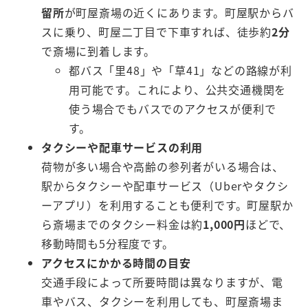
留所
が町屋斎場の近くにあります。町屋駅からバ
スに乗り、町屋二丁目で下車すれば、徒歩約
2分
で斎場に到着します。
都バス「里48」や「草41」などの路線が利
用可能です。これにより、公共交通機関を
使う場合でもバスでのアクセスが便利で
す。
タクシーや配車サービスの利用
荷物が多い場合や高齢の参列者がいる場合は、
駅からタクシーや配車サービス（Uberやタクシ
ーアプリ）を利用することも便利です。町屋駅か
ら斎場までのタクシー料金は約
1,000円
ほどで、
移動時間も5分程度です。
アクセスにかかる時間の目安
交通手段によって所要時間は異なりますが、電
車やバス、タクシーを利用しても、町屋斎場ま