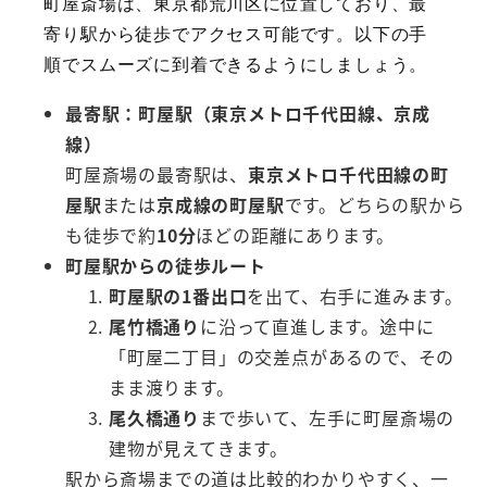
町屋斎場は、東京都荒川区に位置しており、最
寄り駅から徒歩でアクセス可能です。以下の手
順でスムーズに到着できるようにしましょう。
最寄駅：町屋駅（東京メトロ千代田線、京成
線）
町屋斎場の最寄駅は、
東京メトロ千代田線の町
屋駅
または
京成線の町屋駅
です。どちらの駅から
も徒歩で約
10分
ほどの距離にあります。
町屋駅からの徒歩ルート
町屋駅の1番出口
を出て、右手に進みます。
尾竹橋通り
に沿って直進します。途中に
「町屋二丁目」の交差点があるので、その
まま渡ります。
尾久橋通り
まで歩いて、左手に町屋斎場の
建物が見えてきます。
駅から斎場までの道は比較的わかりやすく、一