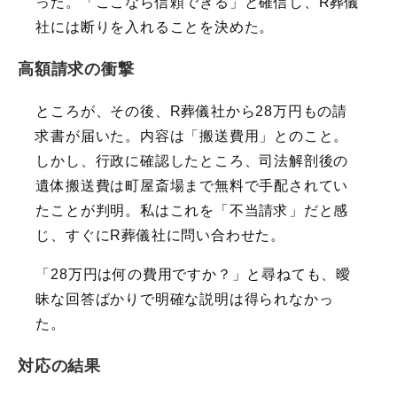
った。「ここなら信頼できる」と確信し、R葬儀
社には断りを入れることを決めた。
高額請求の衝撃
ところが、その後、R葬儀社から28万円もの請
求書が届いた。内容は「搬送費用」とのこと。
しかし、行政に確認したところ、司法解剖後の
遺体搬送費は町屋斎場まで無料で手配されてい
たことが判明。私はこれを「不当請求」だと感
じ、すぐにR葬儀社に問い合わせた。
「28万円は何の費用ですか？」と尋ねても、曖
昧な回答ばかりで明確な説明は得られなかっ
た。
対応の結果