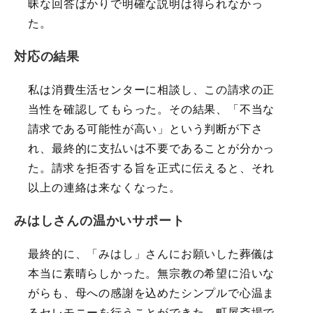
昧な回答ばかりで明確な説明は得られなかっ
た。
対応の結果
私は消費生活センターに相談し、この請求の正
当性を確認してもらった。その結果、「不当な
請求である可能性が高い」という判断が下さ
れ、最終的に支払いは不要であることが分かっ
た。請求を拒否する旨を正式に伝えると、それ
以上の連絡は来なくなった。
みはしさんの温かいサポート
最終的に、「みはし」さんにお願いした葬儀は
本当に素晴らしかった。無宗教の希望に沿いな
がらも、母への感謝を込めたシンプルで心温ま
るセレモニーを行うことができた。町屋斎場で