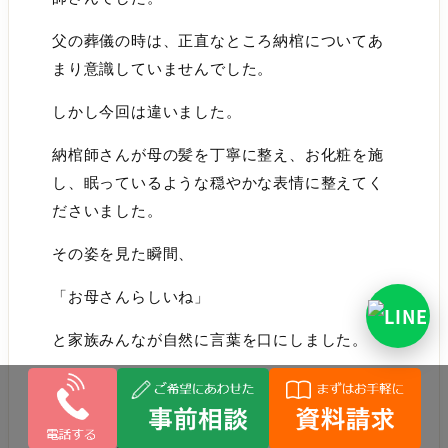
父の葬儀の時は、正直なところ納棺についてあ
まり意識していませんでした。
しかし今回は違いました。
納棺師さんが母の髪を丁寧に整え、お化粧を施
し、眠っているような穏やかな表情に整えてく
ださいました。
その姿を見た瞬間、
「お母さんらしいね」
と家族みんなが自然に言葉を口にしました。
亡くなった直後の姿は、どうしても病気や年齢
による変化が残っています。