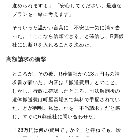
進められますよ」 「安心してください、最適な
プランを一緒に考えます」
そういった温かい言葉に、不安は一気に消え去
った。「ここなら信頼できる」と確信し、R葬儀
社には断りを入れることを決めた。
高額請求の衝撃
ところが、その後、R葬儀社から28万円もの請
求書が届いた。内容は「搬送費用」とのこと。
しかし、行政に確認したところ、司法解剖後の
遺体搬送費は町屋斎場まで無料で手配されてい
たことが判明。私はこれを「不当請求」だと感
じ、すぐにR葬儀社に問い合わせた。
「28万円は何の費用ですか？」と尋ねても、曖