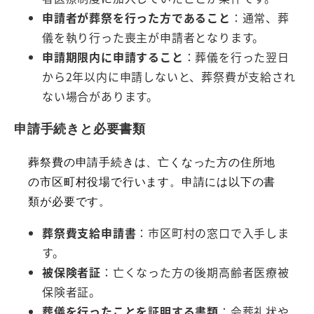
申請者が葬祭を行った方であること
：通常、葬
儀を執り行った喪主が申請者となります。
申請期限内に申請すること
：葬儀を行った翌日
から2年以内に申請しないと、葬祭費が支給され
ない場合があります。
申請手続きと必要書類
葬祭費の申請手続きは、亡くなった方の住所地
の市区町村役場で行います。申請には以下の書
類が必要です。
葬祭費支給申請書
：市区町村の窓口で入手しま
す。
被保険者証
：亡くなった方の後期高齢者医療被
保険者証。
葬儀を行ったことを証明する書類
：会葬礼状や