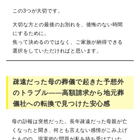
この3つが大切です。
大切な方との最後のお別れを、後悔のない時間
にするために。
焦って決めるのではなく、ご家族が納得できる
選択をしていただければと思います。
疎遠だった母の葬儀で起きた予想外
のトラブル――高額請求から地元葬
儀社への転換で見つけた安心感
母の訃報は突然だった。長年疎遠だった母親が亡
くなったと聞き、何とも言えない感情がこみ上げ
たものの、現実的な問題が私を待ち受けていた。