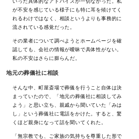
いった具体的なアドバイスが一切なかった。私
が不安を感じている様子にも特に耳を傾けてく
れるわけではなく、相談というよりも事務的に
流されている感覚だった。
その業者について調べようとホームページを確
認しても、会社の情報が曖昧で具体性がない。
私の不安はさらに膨らんだ。
地元の葬儀社に相談
そんな中、町屋斎場で葬儀を行うこと自体は決
まっていたので、「地元の葬儀社に相談してみ
よう」と思い立ち、親戚から聞いていた「みは
し」という葬儀社に電話をかけた。すると、驚
くほど親身になって話を聞いてくれた。
「無宗教でも、ご家族の気持ちを尊重した形で