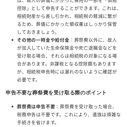
は、故人の葬儀にかかった費用の一部を「債務
控除」として申告することができます。これは、
相続財産から差し引かれ、相続税の軽減に繋が
るため、葬儀にかかった領収書はしっかり保管
しておきましょう。
その他の一時金や給付金
：葬祭費以外に、故人
が加入していた生命保険金や死亡退職金などを
受け取る場合、それらは相続税の対象になる場
合があります。非課税となる控除額もあります
が、相続税申告時には漏れのないように確認が
必要です。
申告不要な葬祭費を受け取る際のポイント
葬祭費は申告不要
：葬祭費を受け取った場合、
税務申告は不要です。これにより、遺族は煩雑な
手続きを省けます。