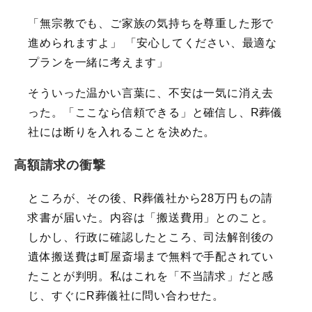
「無宗教でも、ご家族の気持ちを尊重した形で
進められますよ」 「安心してください、最適な
プランを一緒に考えます」
そういった温かい言葉に、不安は一気に消え去
った。「ここなら信頼できる」と確信し、R葬儀
社には断りを入れることを決めた。
高額請求の衝撃
ところが、その後、R葬儀社から28万円もの請
求書が届いた。内容は「搬送費用」とのこと。
しかし、行政に確認したところ、司法解剖後の
遺体搬送費は町屋斎場まで無料で手配されてい
たことが判明。私はこれを「不当請求」だと感
じ、すぐにR葬儀社に問い合わせた。