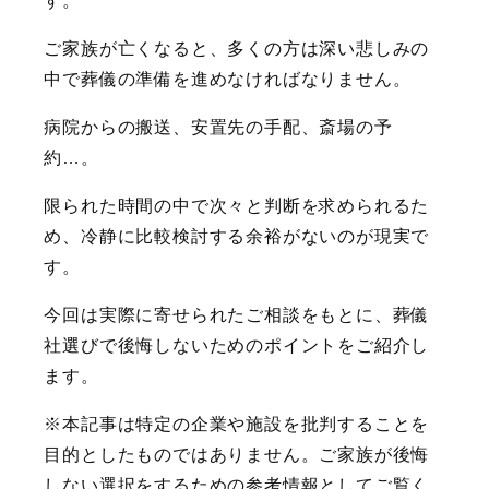
す。
ご家族が亡くなると、多くの方は深い悲しみの
中で葬儀の準備を進めなければなりません。
病院からの搬送、安置先の手配、斎場の予
約…。
限られた時間の中で次々と判断を求められるた
め、冷静に比較検討する余裕がないのが現実で
す。
今回は実際に寄せられたご相談をもとに、葬儀
社選びで後悔しないためのポイントをご紹介し
ます。
※本記事は特定の企業や施設を批判することを
目的としたものではありません。ご家族が後悔
しない選択をするための参考情報としてご覧く