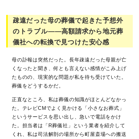
疎遠だった母の葬儀で起きた予想外
のトラブル――高額請求から地元葬
儀社への転換で見つけた安心感
母の訃報は突然だった。長年疎遠だった母親が亡
くなったと聞き、何とも言えない感情がこみ上げ
たものの、現実的な問題が私を待ち受けていた。
葬儀をどうするかだ。
正直なところ、私は葬儀の知識がほとんどなかっ
た。テレビCMでよく見かける「小さなお葬式」
というサービスを思い出し、急いで電話をかけ
た。担当者は「R葬儀社」という業者を紹介して
くれ、私は司法解剖の場所から町屋斎場への搬送