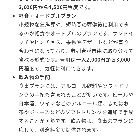
3,000円から4,500円
程度です。
軽食・オードブルプラン
小規模な家族葬や、短時間の葬儀後に利用でき
るのが軽食やオードブルのプランです。サンドイ
ッチやピンチョス、果物やデザートなどが盛り
合わせになっており、参列者が自由に取り分けて
食べる形式です。費用は
一人2,000円から3,000
円
程度で、気軽に利用できます。
飲み物の手配
食事プランには、アルコール飲料やソフトドリ
ンクの手配も含まれることが多いです。ビールや
日本酒、ワインなどのアルコール類、またはお
茶やジュースなどのソフトドリンクを追加で手配
することが可能です。飲み物は、食事のプランに
応じて、別途料金で提供されます。