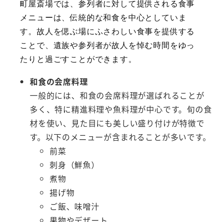
町屋斎場では、参列者に対して提供される食事
メニューは、伝統的な和食を中心としていま
す。故人を偲ぶ場にふさわしい食事を提供する
ことで、遺族や参列者が故人を悼む時間をゆっ
たりと過ごすことができます。
和食の会席料理
一般的には、和食の会席料理が選ばれることが
多く、特に精進料理や魚料理が中心です。旬の食
材を使い、見た目にも美しい盛り付けが特徴で
す。以下のメニューが含まれることが多いです。
前菜
刺身（鮮魚）
煮物
揚げ物
ご飯、味噌汁
果物やデザート