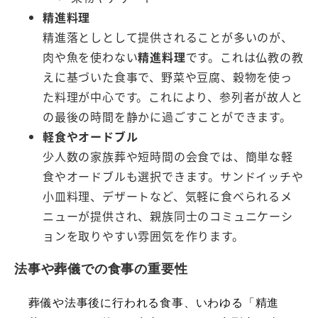
精進料理
精進落としとして提供されることが多いのが、
肉や魚を使わない
精進料理
です。これは仏教の教
えに基づいた食事で、野菜や豆腐、穀物を使っ
た料理が中心です。これにより、参列者が故人と
の最後の時間を静かに過ごすことができます。
軽食やオードブル
少人数の家族葬や短時間の会食では、簡単な軽
食やオードブルも選択できます。サンドイッチや
小皿料理、デザートなど、気軽に食べられるメ
ニューが提供され、親族同士のコミュニケーシ
ョンを取りやすい雰囲気を作ります。
法事や葬儀での食事の重要性
葬儀や法事後に行われる食事、いわゆる「精進