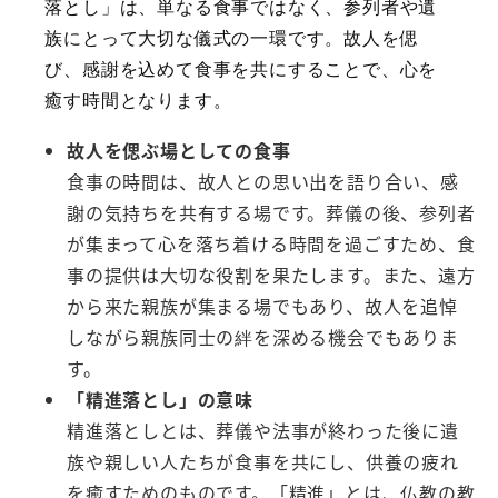
落とし」は、単なる食事ではなく、参列者や遺
族にとって大切な儀式の一環です。故人を偲
び、感謝を込めて食事を共にすることで、心を
癒す時間となります。
故人を偲ぶ場としての食事
食事の時間は、故人との思い出を語り合い、感
謝の気持ちを共有する場です。葬儀の後、参列者
が集まって心を落ち着ける時間を過ごすため、食
事の提供は大切な役割を果たします。また、遠方
から来た親族が集まる場でもあり、故人を追悼
しながら親族同士の絆を深める機会でもありま
す。
「精進落とし」の意味
精進落としとは、葬儀や法事が終わった後に遺
族や親しい人たちが食事を共にし、供養の疲れ
を癒すためのものです。「精進」とは、仏教の教