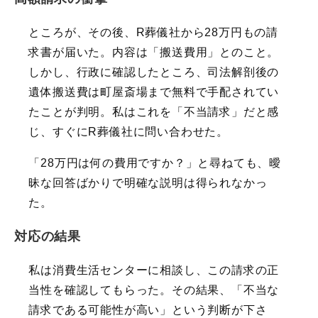
ところが、その後、R葬儀社から28万円もの請
求書が届いた。内容は「搬送費用」とのこと。
しかし、行政に確認したところ、司法解剖後の
遺体搬送費は町屋斎場まで無料で手配されてい
たことが判明。私はこれを「不当請求」だと感
じ、すぐにR葬儀社に問い合わせた。
「28万円は何の費用ですか？」と尋ねても、曖
昧な回答ばかりで明確な説明は得られなかっ
た。
対応の結果
私は消費生活センターに相談し、この請求の正
当性を確認してもらった。その結果、「不当な
請求である可能性が高い」という判断が下さ