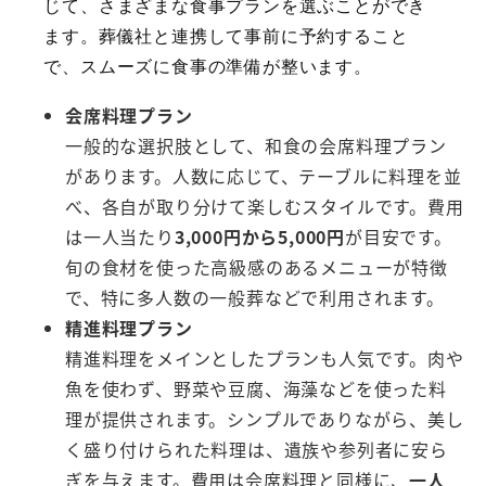
じて、さまざまな食事プランを選ぶことができ
ます。葬儀社と連携して事前に予約すること
で、スムーズに食事の準備が整います。
会席料理プラン
一般的な選択肢として、和食の会席料理プラン
があります。人数に応じて、テーブルに料理を並
べ、各自が取り分けて楽しむスタイルです。費用
は一人当たり
3,000円から5,000円
が目安です。
旬の食材を使った高級感のあるメニューが特徴
で、特に多人数の一般葬などで利用されます。
精進料理プラン
精進料理をメインとしたプランも人気です。肉や
魚を使わず、野菜や豆腐、海藻などを使った料
理が提供されます。シンプルでありながら、美し
く盛り付けられた料理は、遺族や参列者に安ら
ぎを与えます。費用は会席料理と同様に、
一人