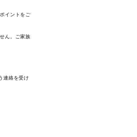
ポイントをご
せん。ご家族
う連絡を受け