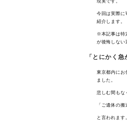
現実です。
今回は実際に
紹介します。
※本記事は特
が後悔しない
「とにかく急
東京都内にお
ました。
悲しむ間もな
「ご遺体の搬
と言われます