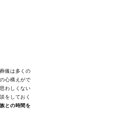
葬儀は多くの
の心構えがで
思わしくない
談をしておく
族との時間を