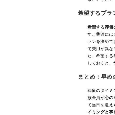
希望するプラ
希望する葬儀
す。葬儀には
ランを決めて
て費用が異な
た、希望する
しておくと、
まとめ：早め
葬儀のタイミ
族全員が
心の
て当日を迎え
イミングと事