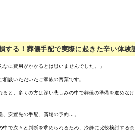
損する！葬儀手配で実際に起きた辛い体験
んなに費用がかかるとは思いませんでした。」
ご相談いただいたご家族の言葉です。
なると、多くの方は深い悲しみの中で葬儀の準備を進めなけ
送、安置先の手配、斎場の予約…。
の中で次々と判断を求められるため、冷静に比較検討する余