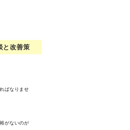
談と改善策
ればなりませ
裕がないのが