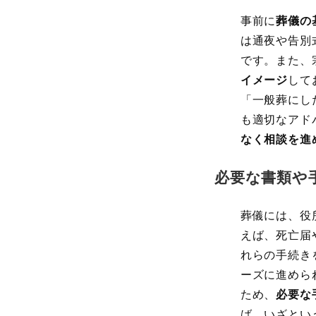
事前に
葬儀の
は通夜や告別
です。また、
イメージ
して
「一般葬にし
も適切なアド
なく相談を進
必要な書類や
葬儀には、役
えば、死亡届
れらの手続き
ーズに進めら
ため、
必要な
ば、いざとい