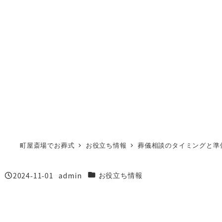
町屋斎場でお葬式
お役立ち情報
葬儀相談のタイミングと準
2024-11-01
admin
カテゴリー
お役立ち情報
投稿日
著
者