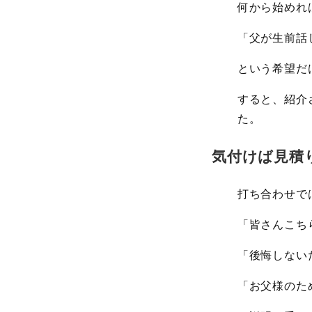
何から始めれ
「父が生前話
という希望だ
すると、紹介
た。
気付けば見積
打ち合わせで
「皆さんこち
「後悔しない
「お父様のた