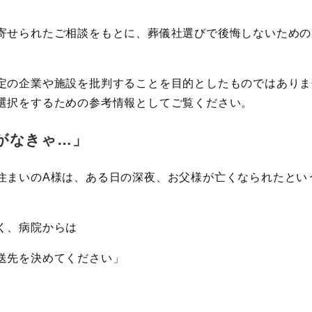
寄せられたご相談をもとに、葬儀社選びで後悔しないための
定の企業や施設を批判することを目的としたものではありま
選択をするための参考情報としてご覧ください。
がなきゃ…」
住まいのA様は、ある日の深夜、お父様が亡くなられたとい
く、病院からは
送先を決めてください」
。