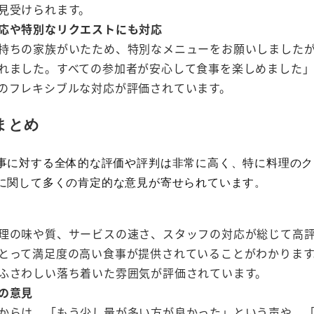
見受けられます。
応や特別なリクエストにも対応
持ちの家族がいたため、特別なメニューをお願いしました
れました。すべての参加者が安心して食事を楽しめました
のフレキシブルな対応が評価されています。
まとめ
事に対する全体的な評価や評判は非常に高く、特に料理のク
に関して多くの肯定的な意見が寄せられています。
理の味や質、サービスの速さ、スタッフの対応が総じて高
とって満足度の高い食事が提供されていることがわかります
ふさわしい落ち着いた雰囲気が評価されています。
の意見
からは、「もう少し量が多い方が良かった」という声や、