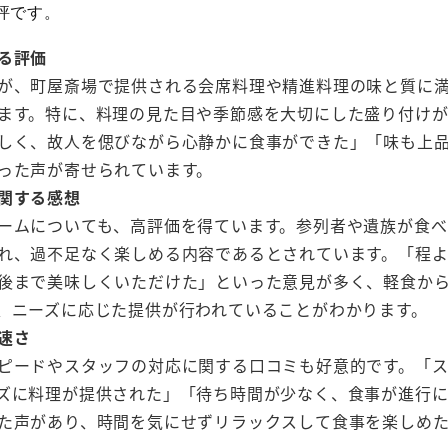
評です。
る評価
が、町屋斎場で提供される会席料理や精進料理の味と質に
ます。特に、料理の見た目や季節感を大切にした盛り付けが
しく、故人を偲びながら心静かに食事ができた」「味も上
った声が寄せられています。
関する感想
ームについても、高評価を得ています。参列者や遺族が食べ
れ、過不足なく楽しめる内容であるとされています。「程よ
後まで美味しくいただけた」といった意見が多く、軽食か
、ニーズに応じた提供が行われていることがわかります。
速さ
ピードやスタッフの対応に関する口コミも好意的です。「ス
ズに料理が提供された」「待ち時間が少なく、食事が進行
た声があり、時間を気にせずリラックスして食事を楽しめ