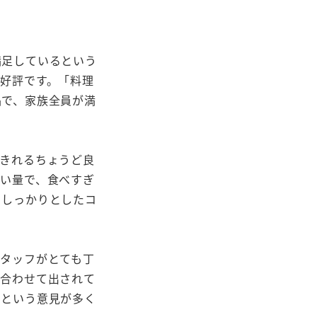
満足しているという
好評です。「料理
品で、家族全員が満
きれるちょうど良
い量で、食べすぎ
らしっかりとしたコ
タッフがとても丁
に合わせて出されて
たという意見が多く