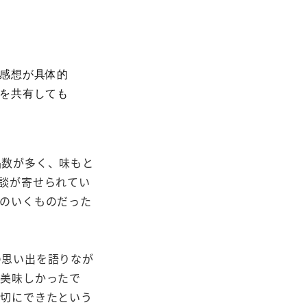
感想が具体的
を共有しても
品数が多く、味もと
談が寄せられてい
のいくものだった
の思い出を語りなが
も美味しかったで
大切にできたという