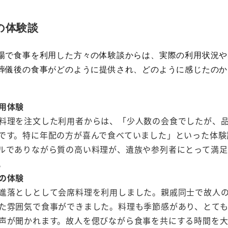
の体験談
場で食事を利用した方々の体験談からは、実際の利用状況や
葬儀後の食事がどのように提供され、どのように感じたのか
。
用体験
料理を注文した利用者からは、「少人数の会食でしたが、
です。特に年配の方が喜んで食べていました」といった体験
ルでありながら質の高い料理が、遺族や参列者にとって満足
。
の体験
進落としとして会席料理を利用しました。親戚同士で故人
た雰囲気で食事ができました。料理も季節感があり、とて
声が聞かれます。故人を偲びながら食事を共にする時間を