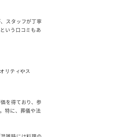
が、スタッフが丁寧
」という口コミもあ
オリティやス
評価を得ており、参
。特に、葬儀や法
「混雑時には料理の