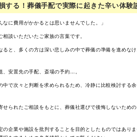
損する！葬儀手配で実際に起きた辛い体験
んなに費用がかかるとは思いませんでした。」
ご相談いただいたご家族の言葉です。
なると、多くの方は深い悲しみの中で葬儀の準備を進めなけ
送、安置先の手配、斎場の予約…。
の中で次々と判断を求められるため、冷静に比較検討する余
寄せられたご相談をもとに、葬儀社選びで後悔しないための
定の企業や施設を批判することを目的としたものではありま