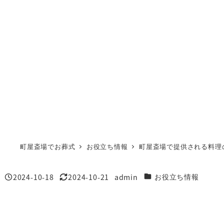
町屋斎場でお葬式
お役立ち情報
町屋斎場で提供される料理
2024-10-18
2024-10-21
admin
カテゴリー
お役立ち情報
投稿日
更新日
著
者