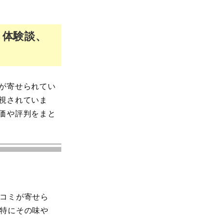
、体験談、
が寄せられてい
視されていま
価や評判をまと
コミが寄せら
特にその味や