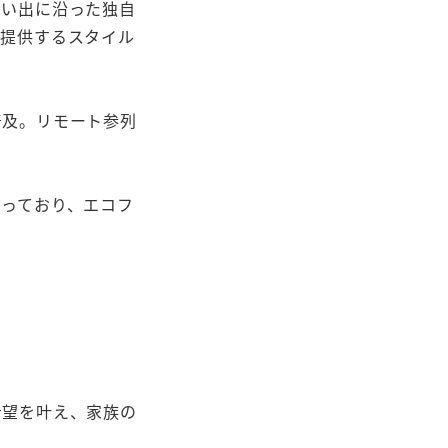
思い出に沿った独自
を提供するスタイル
普及。リモート参列
っており、エコフ
希望を叶え、家族の