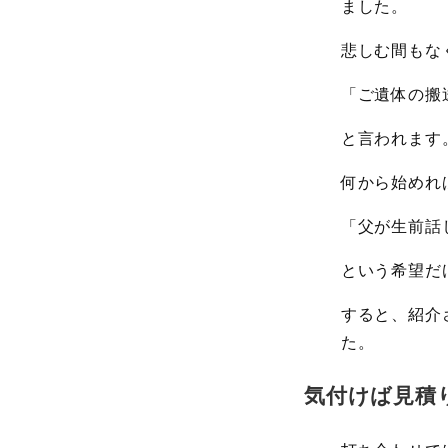
ました。
悲しむ間もな
「ご遺体の搬
と言われます
何から始めれ
「父が生前話
という希望だ
すると、紹介
た。
気付けば見積