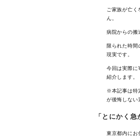
ご家族が亡く
ん。
病院からの搬
限られた時間
現実です。
今回は実際に
紹介します。
※本記事は特
が後悔しない
「とにかく急
東京都内にお