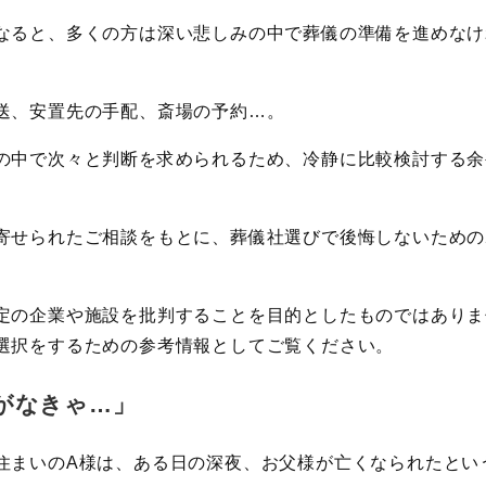
なると、多くの方は深い悲しみの中で葬儀の準備を進めなけ
送、安置先の手配、斎場の予約…。
の中で次々と判断を求められるため、冷静に比較検討する余
寄せられたご相談をもとに、葬儀社選びで後悔しないための
定の企業や施設を批判することを目的としたものではありま
選択をするための参考情報としてご覧ください。
がなきゃ…」
住まいのA様は、ある日の深夜、お父様が亡くなられたとい