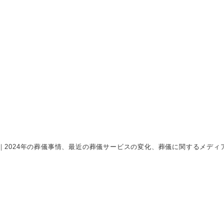
｜2024年の葬儀事情、最近の葬儀サービスの変化、葬儀に関するメディ