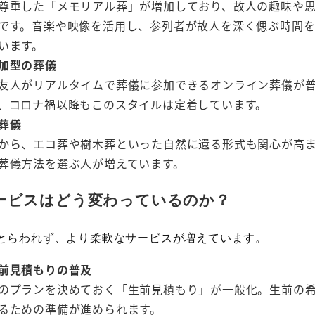
尊重した「メモリアル葬」が増加しており、故人の趣味や
です。音楽や映像を活用し、参列者が故人を深く偲ぶ時間
います。
加型の葬儀
友人がリアルタイムで葬儀に参加できるオンライン葬儀が
、コロナ禍以降もこのスタイルは定着しています。
葬儀
から、エコ葬や樹木葬といった自然に還る形式も関心が高ま
葬儀方法を選ぶ人が増えています。
ービスはどう変わっているのか？
とらわれず、より柔軟なサービスが増えています。
前見積もりの普及
のプランを決めておく「生前見積もり」が一般化。生前の
るための準備が進められます。