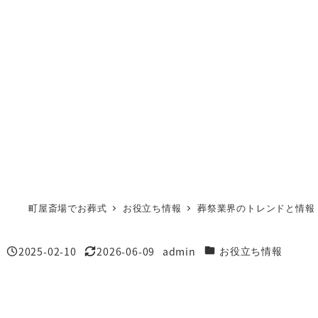
町屋斎場でお葬式
お役立ち情報
葬祭業界のトレンドと情報
2025-02-10
2026-06-09
admin
カテゴリー
お役立ち情報
投稿日
更新日
著
者