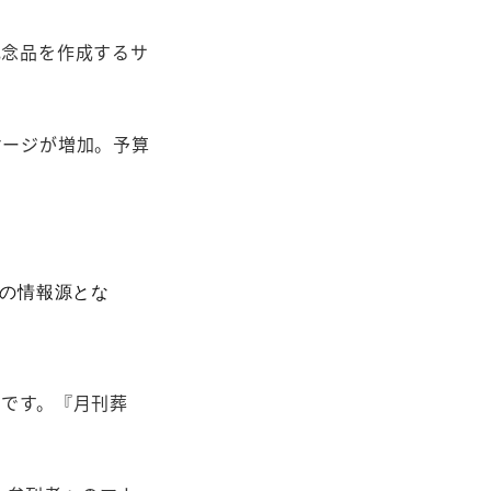
記念品を作成するサ
ケージが増加。予算
の情報源とな
です。『月刊葬