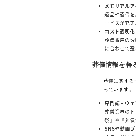
メモリアルア
遺品や遺骨を
ービスが充実
コスト透明化
葬儀費用の透
に合わせて選
葬儀情報を得
葬儀に関する
っています。
専門誌・ウェ
葬儀業界のト
祭』や『葬儀
SNSや動画