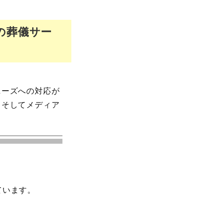
の葬儀サー
ニーズへの対応が
、そしてメディア
ています。