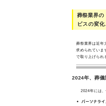
葬祭業界の
ビスの変化
葬祭業界は近年
求められていま
で取り上げられ
2024年、葬
2024年に
パーソナライ