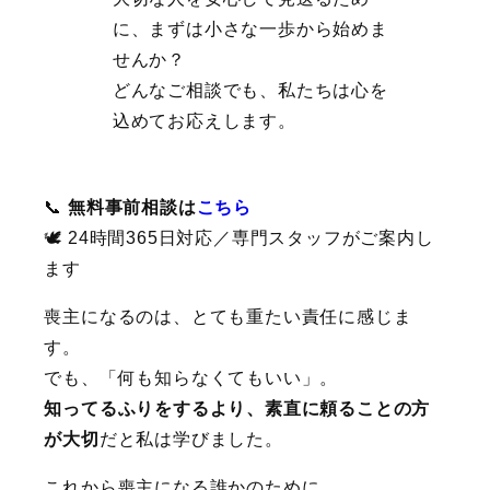
に、まずは小さな一歩から始めま
せんか？
どんなご相談でも、私たちは心を
込めてお応えします。
📞
無料事前相談は
こちら
🕊 24時間365日対応／専門スタッフがご案内し
ます
喪主になるのは、とても重たい責任に感じま
す。
でも、「何も知らなくてもいい」。
知ってるふりをするより、素直に頼ることの方
が大切
だと私は学びました。
これから喪主になる誰かのために、