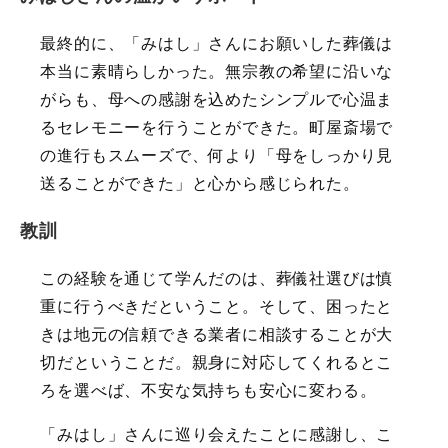
最終的に、「みはし」さんにお願いした葬儀は
本当に素晴らしかった。無宗教の希望に沿いな
がらも、母への感謝を込めたシンプルで心温ま
るセレモニーを行うことができた。町屋斎場で
の進行もスムーズで、何より「母をしっかり見
送ることができた」と心から感じられた。
教訓
この経験を通じて学んだのは、葬儀社選びは慎
重に行うべきだということ。そして、困ったと
きは地元の信頼できる業者に相談することが大
切だということだ。親身に対応してくれるとこ
ろを選べば、不安な気持ちも安心に変わる。
「みはし」さんに巡り会えたことに感謝し、こ