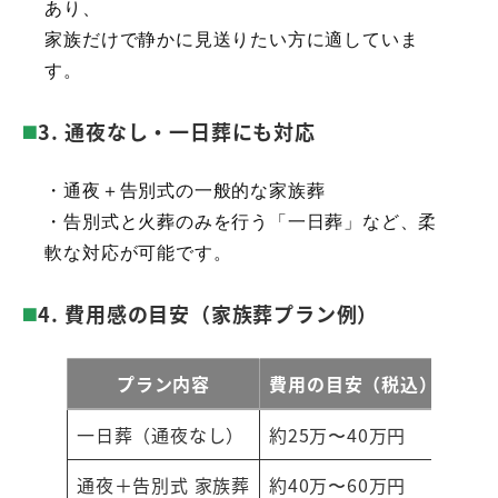
あり、
家族だけで静かに見送りたい方に適していま
す。
3.
通夜なし・一日葬にも対応
・通夜＋告別式の一般的な家族葬
・告別式と火葬のみを行う「一日葬」など、柔
軟な対応が可能です。
4.
費用感の目安（家族葬プラン例）
プラン内容
費用の目安（税込）
一日葬（通夜なし）
約25万〜40万円
通夜＋告別式 家族葬
約40万〜60万円