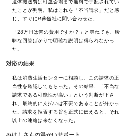
遺体搬送費は町屋斎場まで無料で手配されてい
たことが判明。私はこれを「不当請求」だと感
じ、すぐにR葬儀社に問い合わせた。
「28万円は何の費用ですか？」と尋ねても、曖
昧な回答ばかりで明確な説明は得られなかっ
た。
対応の結果
私は消費生活センターに相談し、この請求の正
当性を確認してもらった。その結果、「不当な
請求である可能性が高い」という判断が下さ
れ、最終的に支払いは不要であることが分かっ
た。請求を拒否する旨を正式に伝えると、それ
以上の連絡は来なくなった。
みはしさんの温かいサポート