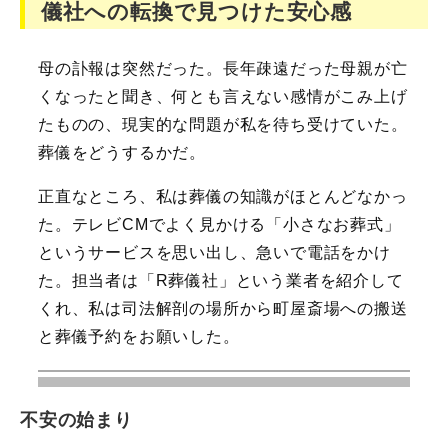
儀社への転換で見つけた安心感
母の訃報は突然だった。長年疎遠だった母親が亡
くなったと聞き、何とも言えない感情がこみ上げ
たものの、現実的な問題が私を待ち受けていた。
葬儀をどうするかだ。
正直なところ、私は葬儀の知識がほとんどなかっ
た。テレビCMでよく見かける「小さなお葬式」
というサービスを思い出し、急いで電話をかけ
た。担当者は「R葬儀社」という業者を紹介して
くれ、私は司法解剖の場所から町屋斎場への搬送
と葬儀予約をお願いした。
不安の始まり