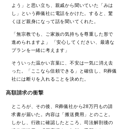
よう」と思い立ち、親戚から聞いていた「みは
し」という葬儀社に電話をかけた。すると、驚
くほど親身になって話を聞いてくれた。
「無宗教でも、ご家族の気持ちを尊重した形で
進められますよ」 「安心してください、最適な
プランを一緒に考えます」
そういった温かい言葉に、不安は一気に消え去
った。「ここなら信頼できる」と確信し、R葬儀
社には断りを入れることを決めた。
高額請求の衝撃
ところが、その後、R葬儀社から28万円もの請
求書が届いた。内容は「搬送費用」とのこと。
しかし、行政に確認したところ、司法解剖後の