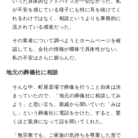
いった具体的なアドバイスが一切なかった。私
が不安を感じている様子にも特に耳を傾けてく
れるわけではなく、相談というよりも事務的に
流されている感覚だった。
その業者について調べようとホームページを確
認しても、会社の情報が曖昧で具体性がない。
私の不安はさらに膨らんだ。
地元の葬儀社に相談
そんな中、町屋斎場で葬儀を行うこと自体は決
まっていたので、「地元の葬儀社に相談してみ
よう」と思い立ち、親戚から聞いていた「みは
し」という葬儀社に電話をかけた。すると、驚
くほど親身になって話を聞いてくれた。
「無宗教でも、ご家族の気持ちを尊重した形で