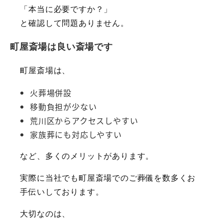
「本当に必要ですか？」
と確認して問題ありません。
町屋斎場は良い斎場です
町屋斎場は、
火葬場併設
移動負担が少ない
荒川区からアクセスしやすい
家族葬にも対応しやすい
など、多くのメリットがあります。
実際に当社でも町屋斎場でのご葬儀を数多くお
手伝いしております。
大切なのは、