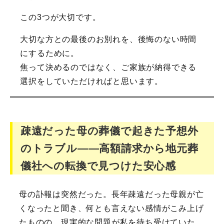
この3つが大切です。
大切な方との最後のお別れを、後悔のない時間
にするために。
焦って決めるのではなく、ご家族が納得できる
選択をしていただければと思います。
疎遠だった母の葬儀で起きた予想外
のトラブル――高額請求から地元葬
儀社への転換で見つけた安心感
母の訃報は突然だった。長年疎遠だった母親が亡
くなったと聞き、何とも言えない感情がこみ上げ
たものの、現実的な問題が私を待ち受けていた。