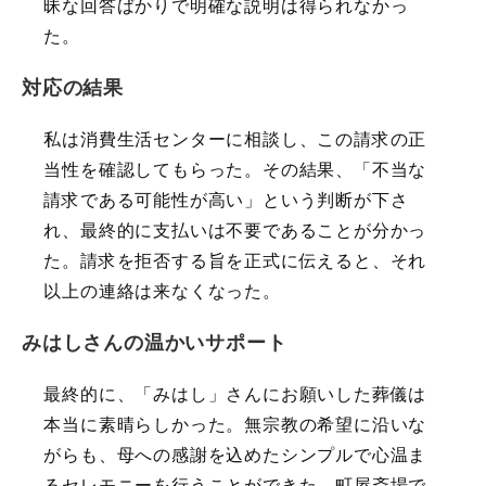
昧な回答ばかりで明確な説明は得られなかっ
た。
対応の結果
私は消費生活センターに相談し、この請求の正
当性を確認してもらった。その結果、「不当な
請求である可能性が高い」という判断が下さ
れ、最終的に支払いは不要であることが分かっ
た。請求を拒否する旨を正式に伝えると、それ
以上の連絡は来なくなった。
みはしさんの温かいサポート
最終的に、「みはし」さんにお願いした葬儀は
本当に素晴らしかった。無宗教の希望に沿いな
がらも、母への感謝を込めたシンプルで心温ま
るセレモニーを行うことができた。町屋斎場で