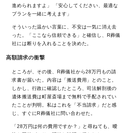
進められますよ」 「安心してください、最適な
プランを一緒に考えます」
そういった温かい言葉に、不安は一気に消え去
った。「ここなら信頼できる」と確信し、R葬儀
社には断りを入れることを決めた。
高額請求の衝撃
ところが、その後、R葬儀社から28万円もの請
求書が届いた。内容は「搬送費用」とのこと。
しかし、行政に確認したところ、司法解剖後の
遺体搬送費は町屋斎場まで無料で手配されてい
たことが判明。私はこれを「不当請求」だと感
じ、すぐにR葬儀社に問い合わせた。
「28万円は何の費用ですか？」と尋ねても、曖