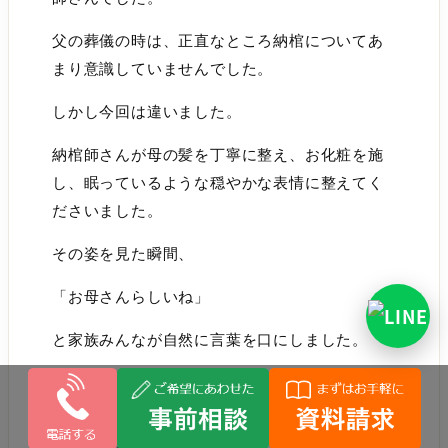
父の葬儀の時は、正直なところ納棺についてあ
まり意識していませんでした。
しかし今回は違いました。
納棺師さんが母の髪を丁寧に整え、お化粧を施
し、眠っているような穏やかな表情に整えてく
ださいました。
その姿を見た瞬間、
「お母さんらしいね」
と家族みんなが自然に言葉を口にしました。
亡くなった直後の姿は、どうしても病気や年齢
による変化が残っています。