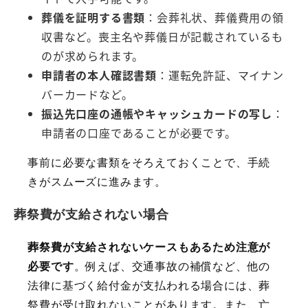
葬儀を証明する書類
：会葬礼状、葬儀費用の領
収書など。喪主名や葬儀日が記載されているも
のが求められます。
申請者の本人確認書類
：運転免許証、マイナン
バーカードなど。
振込先口座の通帳やキャッシュカードの写し
：
申請者の口座であることが必要です。
事前に必要な書類をそろえておくことで、手続
きがスムーズに進みます。
葬祭費が支給されない場合
葬祭費が支給されないケースもあるため注意が
必要です
。例えば、交通事故の補償など、他の
法律に基づく給付金が支払われる場合には、葬
祭費が受け取れないことがあります。また、亡