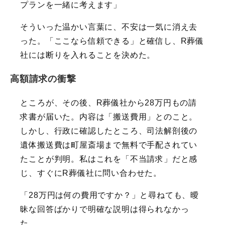
プランを一緒に考えます」
そういった温かい言葉に、不安は一気に消え去
った。「ここなら信頼できる」と確信し、R葬儀
社には断りを入れることを決めた。
高額請求の衝撃
ところが、その後、R葬儀社から28万円もの請
求書が届いた。内容は「搬送費用」とのこと。
しかし、行政に確認したところ、司法解剖後の
遺体搬送費は町屋斎場まで無料で手配されてい
たことが判明。私はこれを「不当請求」だと感
じ、すぐにR葬儀社に問い合わせた。
「28万円は何の費用ですか？」と尋ねても、曖
昧な回答ばかりで明確な説明は得られなかっ
た。