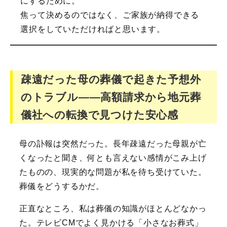
にするために。
焦って決めるのではなく、ご家族が納得できる
選択をしていただければと思います。
疎遠だった母の葬儀で起きた予想外
のトラブル――高額請求から地元葬
儀社への転換で見つけた安心感
母の訃報は突然だった。長年疎遠だった母親が亡
くなったと聞き、何とも言えない感情がこみ上げ
たものの、現実的な問題が私を待ち受けていた。
葬儀をどうするかだ。
正直なところ、私は葬儀の知識がほとんどなかっ
た。テレビCMでよく見かける「小さなお葬式」