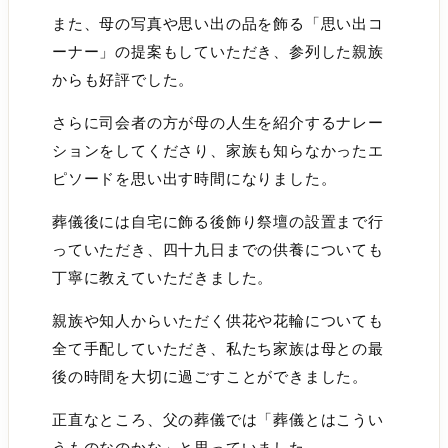
また、母の写真や思い出の品を飾る「思い出コ
ーナー」の提案もしていただき、参列した親族
からも好評でした。
さらに司会者の方が母の人生を紹介するナレー
ションをしてくださり、家族も知らなかったエ
ピソードを思い出す時間になりました。
葬儀後には自宅に飾る後飾り祭壇の設置まで行
っていただき、四十九日までの供養についても
丁寧に教えていただきました。
親族や知人からいただく供花や花輪についても
全て手配していただき、私たち家族は母との最
後の時間を大切に過ごすことができました。
正直なところ、父の葬儀では「葬儀とはこうい
うものなのかな」と思っていました。