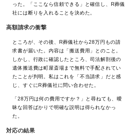
った。「ここなら信頼できる」と確信し、R葬儀
社には断りを入れることを決めた。
高額請求の衝撃
ところが、その後、R葬儀社から28万円もの請
求書が届いた。内容は「搬送費用」とのこと。
しかし、行政に確認したところ、司法解剖後の
遺体搬送費は町屋斎場まで無料で手配されてい
たことが判明。私はこれを「不当請求」だと感
じ、すぐにR葬儀社に問い合わせた。
「28万円は何の費用ですか？」と尋ねても、曖
昧な回答ばかりで明確な説明は得られなかっ
た。
対応の結果