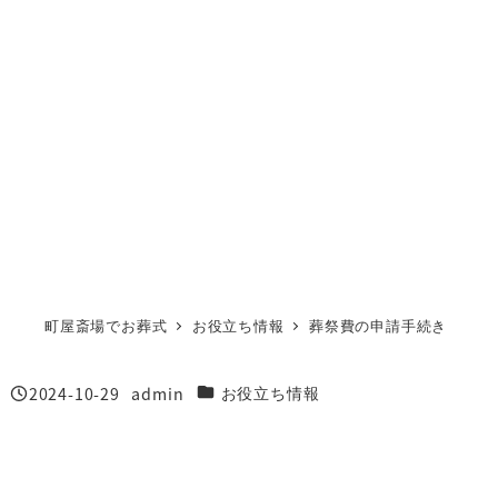
町屋斎場でお葬式
お役立ち情報
葬祭費の申請手続き
2024-10-29
admin
カテゴリー
お役立ち情報
投稿日
著
者