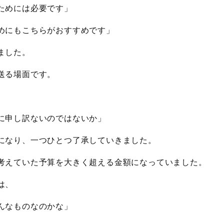
ためには必要です」
めにもこちらがおすすめです」
ました。
送る場面です。
に申し訳ないのではないか」
になり、一つひとつ了承していきました。
考えていた予算を大きく超える金額になっていました。
は、
んなものなのかな」