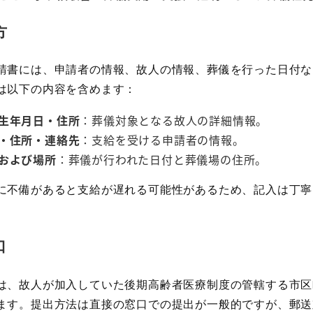
方
請書には、申請者の情報、故人の情報、葬儀を行った日付な
は以下の内容を含めます：
生年月日・住所
：葬儀対象となる故人の詳細情報。
・住所・連絡先
：支給を受ける申請者の情報。
および場所
：葬儀が行われた日付と葬儀場の住所。
に不備があると支給が遅れる可能性があるため、記入は丁寧
口
は、故人が加入していた後期高齢者医療制度の管轄する市区
ます。提出方法は直接の窓口での提出が一般的ですが、郵送