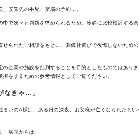
送、安置先の手配、斎場の予約…。
の中で次々と判断を求められるため、冷静に比較検討する余
寄せられたご相談をもとに、葬儀社選びで後悔しないための
定の企業や施設を批判することを目的としたものではありま
選択をするための参考情報としてご覧ください。
がなきゃ…」
住まいのA様は、ある日の深夜、お父様が亡くなられたとい
く、病院からは