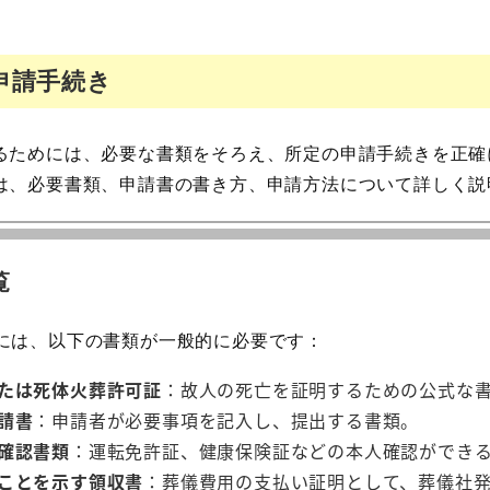
申請手続き
るためには、必要な書類をそろえ、所定の申請手続きを正確
は、必要書類、申請書の書き方、申請方法について詳しく説
覧
には、以下の書類が一般的に必要です：
たは死体火葬許可証
：故人の死亡を証明するための公式な
請書
：申請者が必要事項を記入し、提出する書類。
確認書類
：運転免許証、健康保険証などの本人確認ができ
ことを示す領収書
：葬儀費用の支払い証明として、葬儀社