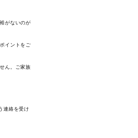
裕がないのが
ポイントをご
せん。ご家族
う連絡を受け