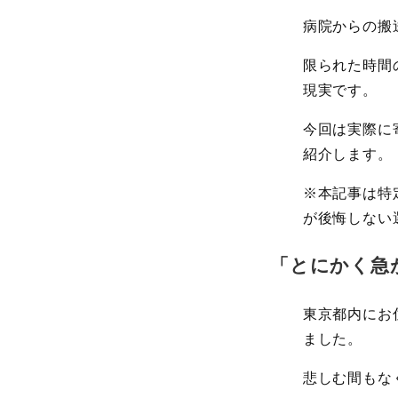
病院からの搬
限られた時間
現実です。
今回は実際に
紹介します。
※本記事は特
が後悔しない
「とにかく急
東京都内にお
ました。
悲しむ間もな