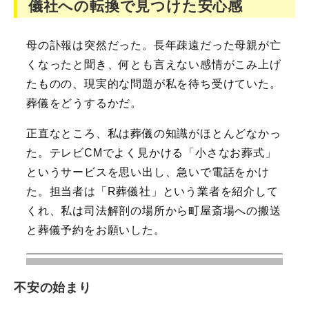
儀社への転換で見つけた安心感
母の訃報は突然だった。長年疎遠だった母親が亡
くなったと聞き、何とも言えない感情がこみ上げ
たものの、現実的な問題が私を待ち受けていた。
葬儀をどうするかだ。
正直なところ、私は葬儀の知識がほとんどなかっ
た。テレビCMでよく見かける「小さなお葬式」
というサービスを思い出し、急いで電話をかけ
た。担当者は「R葬儀社」という業者を紹介して
くれ、私は司法解剖の場所から町屋斎場への搬送
と葬儀予約をお願いした。
不安の始まり