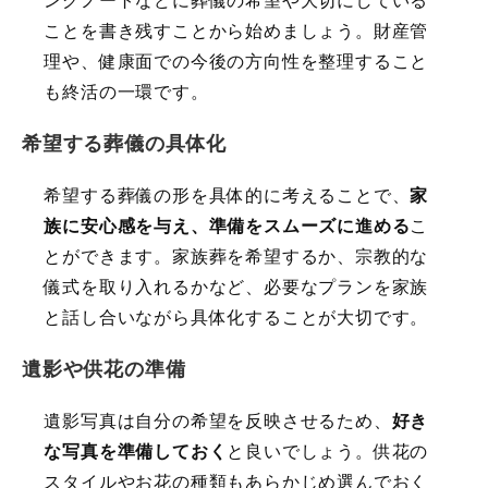
ングノートなどに葬儀の希望や大切にしている
ことを書き残すことから始めましょう。財産管
理や、健康面での今後の方向性を整理すること
も終活の一環です。
希望する葬儀の具体化
希望する葬儀の形を具体的に考えることで、
家
族に安心感を与え、準備をスムーズに進める
こ
とができます。家族葬を希望するか、宗教的な
儀式を取り入れるかなど、必要なプランを家族
と話し合いながら具体化することが大切です。
遺影や供花の準備
遺影写真は自分の希望を反映させるため、
好き
な写真を準備しておく
と良いでしょう。供花の
スタイルやお花の種類もあらかじめ選んでおく