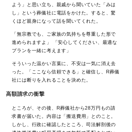
よう」と思い立ち、親戚から聞いていた「みは
し」という葬儀社に電話をかけた。すると、驚
くほど親身になって話を聞いてくれた。
「無宗教でも、ご家族の気持ちを尊重した形で
進められますよ」 「安心してください、最適な
プランを一緒に考えます」
そういった温かい言葉に、不安は一気に消え去
った。「ここなら信頼できる」と確信し、R葬儀
社には断りを入れることを決めた。
高額請求の衝撃
ところが、その後、R葬儀社から28万円もの請
求書が届いた。内容は「搬送費用」とのこと。
しかし、行政に確認したところ、司法解剖後の