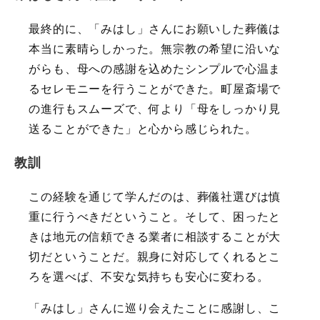
最終的に、「みはし」さんにお願いした葬儀は
本当に素晴らしかった。無宗教の希望に沿いな
がらも、母への感謝を込めたシンプルで心温ま
るセレモニーを行うことができた。町屋斎場で
の進行もスムーズで、何より「母をしっかり見
送ることができた」と心から感じられた。
教訓
この経験を通じて学んだのは、葬儀社選びは慎
重に行うべきだということ。そして、困ったと
きは地元の信頼できる業者に相談することが大
切だということだ。親身に対応してくれるとこ
ろを選べば、不安な気持ちも安心に変わる。
「みはし」さんに巡り会えたことに感謝し、こ