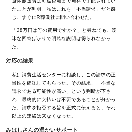
遺体搬送費は町屋斎場まで無料で手配されてい
たことが判明。私はこれを「不当請求」だと感
じ、すぐにR葬儀社に問い合わせた。
「28万円は何の費用ですか？」と尋ねても、曖
昧な回答ばかりで明確な説明は得られなかっ
た。
対応の結果
私は消費生活センターに相談し、この請求の正
当性を確認してもらった。その結果、「不当な
請求である可能性が高い」という判断が下さ
れ、最終的に支払いは不要であることが分かっ
た。請求を拒否する旨を正式に伝えると、それ
以上の連絡は来なくなった。
みはしさんの温かいサポート