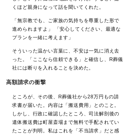
くほど親身になって話を聞いてくれた。
「無宗教でも、ご家族の気持ちを尊重した形で
進められますよ」 「安心してください、最適な
プランを一緒に考えます」
そういった温かい言葉に、不安は一気に消え去
った。「ここなら信頼できる」と確信し、R葬儀
社には断りを入れることを決めた。
高額請求の衝撃
ところが、その後、R葬儀社から28万円もの請
求書が届いた。内容は「搬送費用」とのこと。
しかし、行政に確認したところ、司法解剖後の
遺体搬送費は町屋斎場まで無料で手配されてい
たことが判明。私はこれを「不当請求」だと感