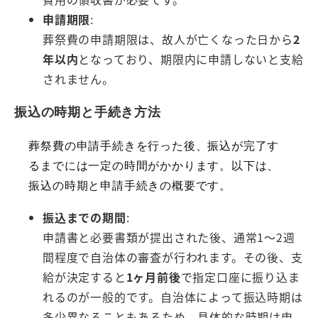
申請期限
:
葬祭費の申請期限は、故人が亡くなった日から
2
年以内
となっており、期限内に申請しないと支給
されません。
振込の時期と手続き方法
葬祭費の申請手続きを行った後、振込が完了す
るまでには一定の時間がかかります。以下は、
振込の時期と申請手続きの概要です。
振込までの期間
:
申請書と必要書類が提出された後、通常1～2週
間程度で自治体の審査が行われます。その後、支
給が決定すると
1ヶ月前後
で指定口座に振り込ま
れるのが一般的です。自治体によって振込時期は
多少異なることもあるため、具体的な時期は申