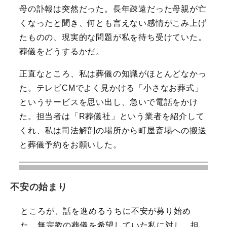
母の訃報は突然だった。長年疎遠だった母親が亡
くなったと聞き、何とも言えない感情がこみ上げ
たものの、現実的な問題が私を待ち受けていた。
葬儀をどうするかだ。
正直なところ、私は葬儀の知識がほとんどなかっ
た。テレビCMでよく見かける「小さなお葬式」
というサービスを思い出し、急いで電話をかけ
た。担当者は「R葬儀社」という業者を紹介して
くれ、私は司法解剖の場所から町屋斎場への搬送
と葬儀予約をお願いした。
不安の始まり
ところが、話を進めるうちに不安が募り始め
た。無宗教の葬儀を希望していた私に対し、担