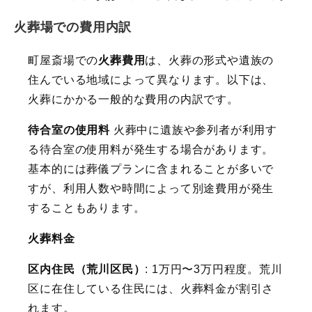
火葬場での費用内訳
町屋斎場での
火葬費用
は、火葬の形式や遺族の
住んでいる地域によって異なります。以下は、
火葬にかかる一般的な費用の内訳です。
待合室の使用料
火葬中に遺族や参列者が利用す
る待合室の使用料が発生する場合があります。
基本的には葬儀プランに含まれることが多いで
すが、利用人数や時間によって別途費用が発生
することもあります。
火葬料金
区内住民（荒川区民）
: 1万円〜3万円程度。荒川
区に在住している住民には、火葬料金が割引さ
れます。