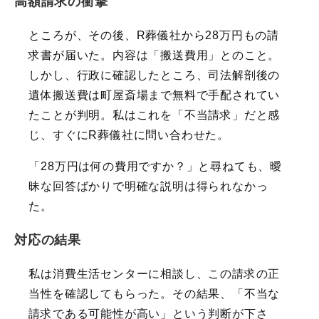
高額請求の衝撃
ところが、その後、R葬儀社から28万円もの請
求書が届いた。内容は「搬送費用」とのこと。
しかし、行政に確認したところ、司法解剖後の
遺体搬送費は町屋斎場まで無料で手配されてい
たことが判明。私はこれを「不当請求」だと感
じ、すぐにR葬儀社に問い合わせた。
「28万円は何の費用ですか？」と尋ねても、曖
昧な回答ばかりで明確な説明は得られなかっ
た。
対応の結果
私は消費生活センターに相談し、この請求の正
当性を確認してもらった。その結果、「不当な
請求である可能性が高い」という判断が下さ