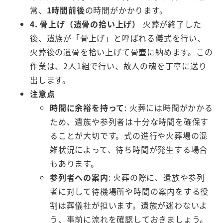
常、
1時間前後
の時間がかかります。
4. 骨上げ（遺骨の拾い上げ）
火葬が終了した
後、遺族が「骨上げ」と呼ばれる儀式を行い、
火葬後の遺骨を拾い上げて骨壷に納めます。この
作業は、2人1組で行い、故人の魂を丁寧に送り
出します。
注意点
時間に余裕を持って
: 火葬には時間がかかる
ため、遺族や参列者は十分な時間を確保す
ることが大切です。式の進行や火葬場の混
雑状況によって、待ち時間が発生する場合
もあります。
参列者への案内
: 火葬の際に、遺族や参列
者に対して待機場所や時間の案内をする役
割は葬儀社が担います。遺族が迷わないよ
う、事前に流れを確認しておきましょう。