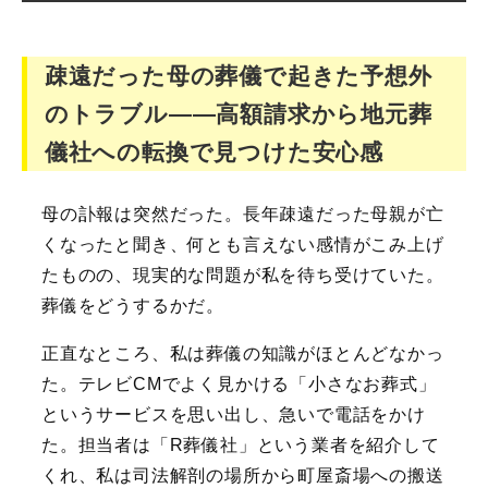
疎遠だった母の葬儀で起きた予想外
のトラブル――高額請求から地元葬
儀社への転換で見つけた安心感
母の訃報は突然だった。長年疎遠だった母親が亡
くなったと聞き、何とも言えない感情がこみ上げ
たものの、現実的な問題が私を待ち受けていた。
葬儀をどうするかだ。
正直なところ、私は葬儀の知識がほとんどなかっ
た。テレビCMでよく見かける「小さなお葬式」
というサービスを思い出し、急いで電話をかけ
た。担当者は「R葬儀社」という業者を紹介して
くれ、私は司法解剖の場所から町屋斎場への搬送