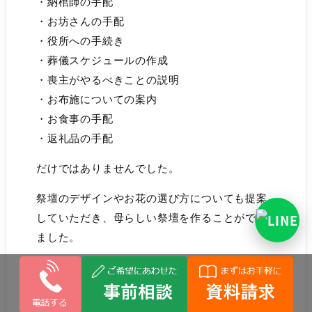
・納棺師の手配
・お坊さんの手配
・役所への手続き
・葬儀スケジュールの作成
・喪主がやるべきことの説明
・お布施についての案内
・お食事の手配
・返礼品の手配
だけではありませんでした。
祭壇のデザインやお花の選び方についても提案
していただき、母らしい祭壇を作ることができ
ました。
また、母の写真や思い出の品を飾る「思い出コ
ーナー」の提案もしていただき、参列した親族
からも好評でした。