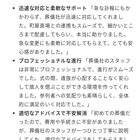
迅速な対応と柔軟なサポート
「急な訃報にもか
かわらず、葬儀社が迅速に対応してくれまし
た。町屋斎場との連携もスムーズで、細かいとこ
ろまで配慮してもらい、本当に助かりました。
急な変更にも柔軟に対応してもらえて、とても安
心感がありました。」
プロフェッショナルな進行
「葬儀社のスタッフ
は非常にプロフェッショナルで、進行がスムーズ
でした。式の間、遺族が心配することなく安心
して故人を偲ぶことができる環境を作ってくれ
ました。参列者への気配りも素晴らしく、全体
的に満足のいく対応でした。」
適切なアドバイスで不安解消
「初めての葬儀だ
ったので、費用や手続きに不安がありました
が、葬儀社のスタッフが一つひとつ丁寧に説明
してくれ、適切なアドバイスをしてもらえまし