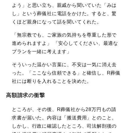
よう」と思い立ち、親戚から聞いていた「みは
し」という葬儀社に電話をかけた。すると、驚
くほど親身になって話を聞いてくれた。
「無宗教でも、ご家族の気持ちを尊重した形で
進められますよ」 「安心してください、最適な
プランを一緒に考えます」
そういった温かい言葉に、不安は一気に消え去
った。「ここなら信頼できる」と確信し、R葬儀
社には断りを入れることを決めた。
高額請求の衝撃
ところが、その後、R葬儀社から28万円もの請
求書が届いた。内容は「搬送費用」とのこと。
しかし、行政に確認したところ、司法解剖後の