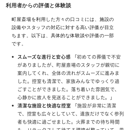
利用者からの評価と体験談
町屋斎場を利用した方々の口コミには、施設の
設備やスタッフの対応に対する高い評価が目立
ちます。以下は、具体的な体験談や評価の一部
です。
スムーズな進行と安心感
「初めての葬儀で不安
がありましたが、町屋斎場のスタッフが親切に
案内してくれ、全体の流れがスムーズに進みま
した。控室も清潔で、家族みんなでゆっくり過
ごすことができました。落ち着いた雰囲気で、
心静かに故人を見送ることができました。」
清潔な施設と快適な控室
「施設が非常に清潔
で、控室も広々としていて、遺族だけでなく参列
者も快適に過ごせました。火葬までの待ち時間
も、リラックスして待てる環境が整っていて、思