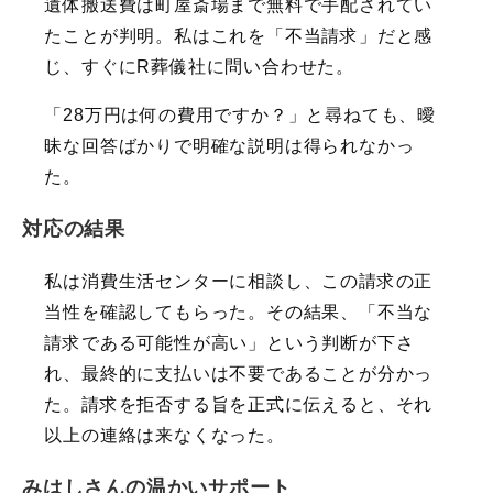
遺体搬送費は町屋斎場まで無料で手配されてい
たことが判明。私はこれを「不当請求」だと感
じ、すぐにR葬儀社に問い合わせた。
「28万円は何の費用ですか？」と尋ねても、曖
昧な回答ばかりで明確な説明は得られなかっ
た。
対応の結果
私は消費生活センターに相談し、この請求の正
当性を確認してもらった。その結果、「不当な
請求である可能性が高い」という判断が下さ
れ、最終的に支払いは不要であることが分かっ
た。請求を拒否する旨を正式に伝えると、それ
以上の連絡は来なくなった。
みはしさんの温かいサポート