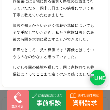
葬儀後には自宅に飾る後飾り祭壇の設置まで行
っていただき、四十九日までの供養についても
丁寧に教えていただきました。
親族や知人からいただく供花や花輪についても
全て手配していただき、私たち家族は母との最
後の時間を大切に過ごすことができました。
正直なところ、父の葬儀では「葬儀とはこうい
うものなのかな」と思っていました。
しかし今回の経験を通して、同じ家族葬でも葬
儀社によってここまで違うのかと感じました。