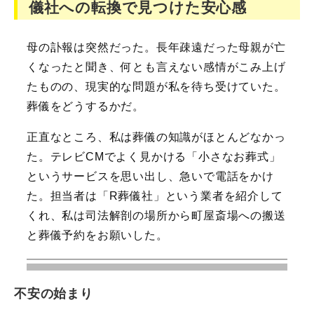
儀社への転換で見つけた安心感
母の訃報は突然だった。長年疎遠だった母親が亡
くなったと聞き、何とも言えない感情がこみ上げ
たものの、現実的な問題が私を待ち受けていた。
葬儀をどうするかだ。
正直なところ、私は葬儀の知識がほとんどなかっ
た。テレビCMでよく見かける「小さなお葬式」
というサービスを思い出し、急いで電話をかけ
た。担当者は「R葬儀社」という業者を紹介して
くれ、私は司法解剖の場所から町屋斎場への搬送
と葬儀予約をお願いした。
不安の始まり