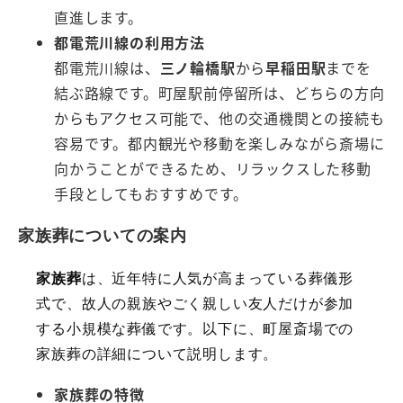
直進します。
都電荒川線の利用方法
都電荒川線は、
三ノ輪橋駅
から
早稲田駅
までを
結ぶ路線です。町屋駅前停留所は、どちらの方向
からもアクセス可能で、他の交通機関との接続も
容易です。都内観光や移動を楽しみながら斎場に
向かうことができるため、リラックスした移動
手段としてもおすすめです。
家族葬についての案内
家族葬
は、近年特に人気が高まっている葬儀形
式で、故人の親族やごく親しい友人だけが参加
する小規模な葬儀です。以下に、町屋斎場での
家族葬の詳細について説明します。
家族葬の特徴