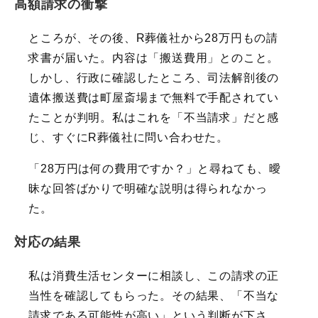
高額請求の衝撃
ところが、その後、R葬儀社から28万円もの請
求書が届いた。内容は「搬送費用」とのこと。
しかし、行政に確認したところ、司法解剖後の
遺体搬送費は町屋斎場まで無料で手配されてい
たことが判明。私はこれを「不当請求」だと感
じ、すぐにR葬儀社に問い合わせた。
「28万円は何の費用ですか？」と尋ねても、曖
昧な回答ばかりで明確な説明は得られなかっ
た。
対応の結果
私は消費生活センターに相談し、この請求の正
当性を確認してもらった。その結果、「不当な
請求である可能性が高い」という判断が下さ