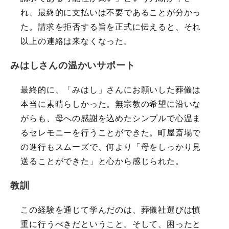
れ、最終的に支払いは不要であることが分かっ
た。請求を拒否する旨を正式に伝えると、それ
以上の連絡は来なくなった。
みはしさんの温かいサポート
最終的に、「みはし」さんにお願いした葬儀は
本当に素晴らしかった。無宗教の希望に沿いな
がらも、母への感謝を込めたシンプルで心温ま
るセレモニーを行うことができた。町屋斎場で
の進行もスムーズで、何より「母をしっかり見
送ることができた」と心から感じられた。
教訓
この経験を通じて学んだのは、葬儀社選びは慎
重に行うべきだということ。そして、困ったと