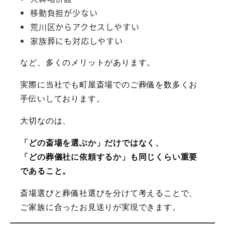
移動負担が少ない
荒川区からアクセスしやすい
家族葬にも対応しやすい
など、多くのメリットがあります。
実際に当社でも町屋斎場でのご葬儀を数多くお
手伝いしております。
大切なのは、
「どの斎場を選ぶか」だけではなく、
「どの葬儀社に依頼するか」も同じくらい重要
であること。
斎場選びと葬儀社選びを分けて考えることで、
ご家族に合ったお見送りが実現できます。