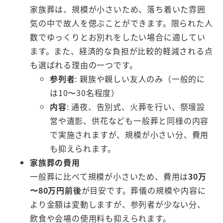
家族葬は、規模が小さいため、落ち着いた雰囲
気の中で故人を偲ぶことができます。限られた人
数でゆっくりとお別れをしたい場合に適してい
ます。また、経済的な負担が比較的軽減される点
も選ばれる理由の一つです。
参列者
: 親族や親しい友人のみ（一般的に
は10〜30名程度）
内容
: 通夜、告別式、火葬を行い、祭壇設
営や遺影、供花なども一般葬と同様の内容
で実施されますが、規模が小さい分、費用
も抑えられます。
家族葬の費用
一般葬に比べて規模が小さいため、費用は
30万
〜80万円前後
が目安です。葬儀の規模や内容に
より金額は変動しますが、参列者が少ない分、
飲食や会場の使用料も抑えられます。