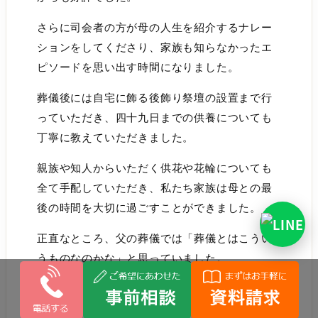
さらに司会者の方が母の人生を紹介するナレー
ションをしてくださり、家族も知らなかったエ
ピソードを思い出す時間になりました。
葬儀後には自宅に飾る後飾り祭壇の設置まで行
っていただき、四十九日までの供養についても
丁寧に教えていただきました。
親族や知人からいただく供花や花輪についても
全て手配していただき、私たち家族は母との最
後の時間を大切に過ごすことができました。
正直なところ、父の葬儀では「葬儀とはこうい
うものなのかな」と思っていました。
しかし今回の経験を通して、同じ家族葬でも葬
儀社によってここまで違うのかと感じました。