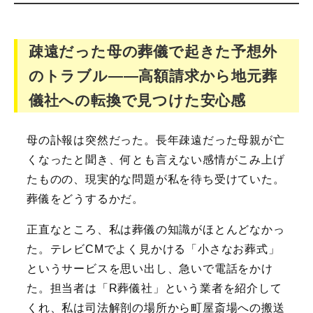
疎遠だった母の葬儀で起きた予想外
のトラブル――高額請求から地元葬
儀社への転換で見つけた安心感
母の訃報は突然だった。長年疎遠だった母親が亡
くなったと聞き、何とも言えない感情がこみ上げ
たものの、現実的な問題が私を待ち受けていた。
葬儀をどうするかだ。
正直なところ、私は葬儀の知識がほとんどなかっ
た。テレビCMでよく見かける「小さなお葬式」
というサービスを思い出し、急いで電話をかけ
た。担当者は「R葬儀社」という業者を紹介して
くれ、私は司法解剖の場所から町屋斎場への搬送