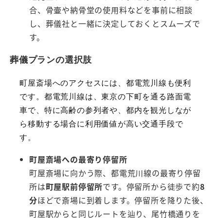
合、骨壷や納骨堂の使用料などを事前に相談
し、葬儀社と一緒に決定しておくとスムーズで
す。
葬儀プランの選択肢
町屋斎場へのアクセスには、都電荒川線も便利
です。都電荒川線は、東京の下町を通る路面電
車で、特に高齢の参列者や、都内を観光しなが
ら移動する場合に利用価値が高い交通手段で
す。
町屋斎場への最寄り停留所
町屋斎場に向かう際、都電荒川線の最寄り停留
所は
町屋駅前停留所
です。停留所から徒歩で約
8
分
ほどで斎場に到着します。停留所を降りた後、
町屋駅からと同じルートを辿り、尾竹橋通りを