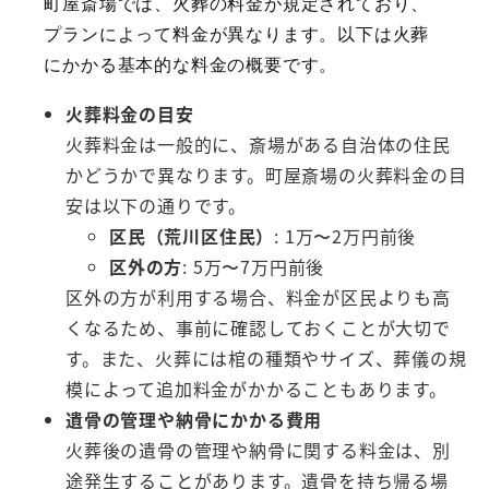
町屋斎場では、火葬の料金が規定されており、
プランによって料金が異なります。以下は火葬
にかかる基本的な料金の概要です。
火葬料金の目安
火葬料金は一般的に、斎場がある自治体の住民
かどうかで異なります。町屋斎場の火葬料金の目
安は以下の通りです。
区民（荒川区住民）
: 1万〜2万円前後
区外の方
: 5万〜7万円前後
区外の方が利用する場合、料金が区民よりも高
くなるため、事前に確認しておくことが大切で
す。また、火葬には棺の種類やサイズ、葬儀の規
模によって追加料金がかかることもあります。
遺骨の管理や納骨にかかる費用
火葬後の遺骨の管理や納骨に関する料金は、別
途発生することがあります。遺骨を持ち帰る場