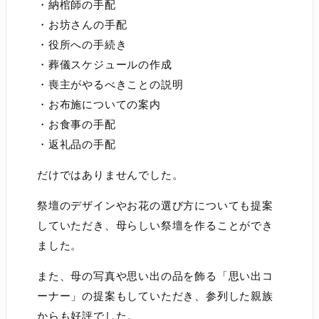
・納棺師の手配
・お坊さんの手配
・役所への手続き
・葬儀スケジュールの作成
・喪主がやるべきことの説明
・お布施についての案内
・お食事の手配
・返礼品の手配
だけではありませんでした。
祭壇のデザインやお花の選び方についても提案
していただき、母らしい祭壇を作ることができ
ました。
また、母の写真や思い出の品を飾る「思い出コ
ーナー」の提案もしていただき、参列した親族
からも好評でした。