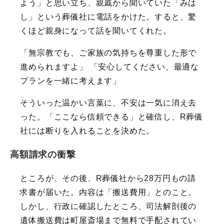
よう」と思い立ち、親戚から聞いていた「みは
し」という葬儀社に電話をかけた。すると、驚
くほど親身になって話を聞いてくれた。
「無宗教でも、ご家族の気持ちを尊重した形で
進められますよ」 「安心してください、最適な
プランを一緒に考えます」
そういった温かい言葉に、不安は一気に消え去
った。「ここなら信頼できる」と確信し、R葬儀
社には断りを入れることを決めた。
高額請求の衝撃
ところが、その後、R葬儀社から28万円もの請
求書が届いた。内容は「搬送費用」とのこと。
しかし、行政に確認したところ、司法解剖後の
遺体搬送費は町屋斎場まで無料で手配されてい