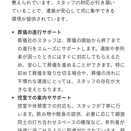
整えられています。スタッフの対応が行き届い
ていることで、遺族が安心して式に集中できる
環境が提供されています。
葬儀の進行サポート
葬儀社のスタッフは、葬儀の開始から終了まで
の進行をスムーズにサポートします。遺族や参列
者が困ったときにはすぐに対応してもらえるた
め、安心して葬儀を進めることができます。特に
初めて葬儀を取り仕切る場合や、葬儀の流れに
不慣れな遺族にとっては、スタッフの存在が大
きな支えとなります。
控室での案内やサポート
控室や休憩室での対応も、スタッフが丁寧に行
います。飲み物や軽食の提供、必要に応じて親族
同士の打ち合わせスペースの確保など、参列者が
快適に過ごせるように配慮がなされています。特