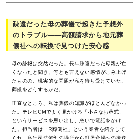
疎遠だった母の葬儀で起きた予想外
のトラブル――高額請求から地元葬
儀社への転換で見つけた安心感
母の訃報は突然だった。長年疎遠だった母親が亡
くなったと聞き、何とも言えない感情がこみ上げ
たものの、現実的な問題が私を待ち受けていた。
葬儀をどうするかだ。
正直なところ、私は葬儀の知識がほとんどなかっ
た。テレビCMでよく見かける「小さなお葬式」
というサービスを思い出し、急いで電話をかけ
た。担当者は「R葬儀社」という業者を紹介して
くれ、私は司法解剖の場所から町屋斎場への搬送