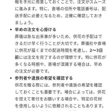
報を手元に用意しておくことで、注文がスムーズ
に進みます。特に、斎場の住所や電話番号は、配
送手配に必要となるため、正確に確認しておき
ましょう。
早めの注文を心掛ける
葬儀は急な出来事が多いため、供花の手配はで
きるだけ早く行うことが大切です。葬儀社や斎場
に供花が届くまでの配送時間を考慮し、
2〜3日
前
には注文を完了するのが理想です。特に供花が
多くなる時期や、斎場が混雑する場合は、早め
の注文が必要です。
参列者や遺族の希望を確認する
供花を贈る際には、参列者や遺族の希望を確認
しておくことも重要です。場合によっては、供花
を控えて寄付をお願いする場合や、特定の花材
を使用しないように依頼されることもあります。