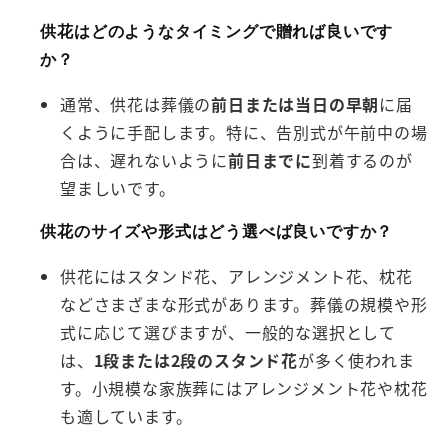
供花はどのようなタイミングで贈れば良いです
か？
通常、供花は葬儀の
前日または当日の早朝
に届
くように手配します。特に、告別式が午前中の場
合は、遅れないように
前日までに
到着するのが
望ましいです。
供花のサイズや形式はどう選べば良いですか？
供花にはスタンド花、アレンジメント花、枕花
などさまざまな形式があります。葬儀の規模や形
式に応じて選びますが、一般的な選択として
は、
1段または2段のスタンド花
が多く使われま
す。小規模な家族葬にはアレンジメント花や枕花
も適しています。