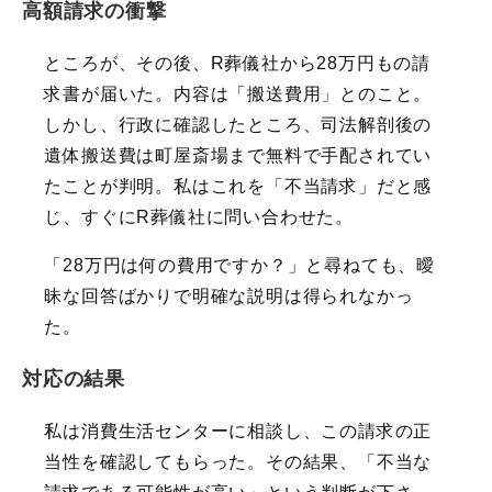
高額請求の衝撃
ところが、その後、R葬儀社から28万円もの請
求書が届いた。内容は「搬送費用」とのこと。
しかし、行政に確認したところ、司法解剖後の
遺体搬送費は町屋斎場まで無料で手配されてい
たことが判明。私はこれを「不当請求」だと感
じ、すぐにR葬儀社に問い合わせた。
「28万円は何の費用ですか？」と尋ねても、曖
昧な回答ばかりで明確な説明は得られなかっ
た。
対応の結果
私は消費生活センターに相談し、この請求の正
当性を確認してもらった。その結果、「不当な