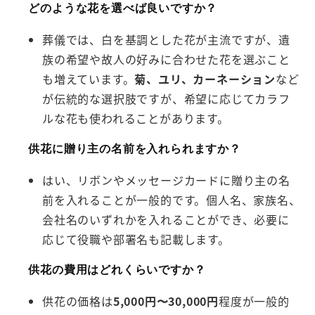
どのような花を選べば良いですか？
葬儀では、白を基調とした花が主流ですが、遺
族の希望や故人の好みに合わせた花を選ぶこと
も増えています。
菊、ユリ、カーネーション
など
が伝統的な選択肢ですが、希望に応じてカラフ
ルな花も使われることがあります。
供花に贈り主の名前を入れられますか？
はい、リボンやメッセージカードに贈り主の名
前を入れることが一般的です。個人名、家族名、
会社名のいずれかを入れることができ、必要に
応じて役職や部署名も記載します。
供花の費用はどれくらいですか？
供花の価格は
5,000円〜30,000円
程度が一般的