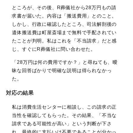
ところが、その後、R葬儀社から28万円もの請
求書が届いた。内容は「搬送費用」とのこと。
しかし、行政に確認したところ、司法解剖後の
遺体搬送費は町屋斎場まで無料で手配されてい
たことが判明。私はこれを「不当請求」だと感
じ、すぐにR葬儀社に問い合わせた。
「28万円は何の費用ですか？」と尋ねても、曖
昧な回答ばかりで明確な説明は得られなかっ
た。
対応の結果
私は消費生活センターに相談し、この請求の正
当性を確認してもらった。その結果、「不当な
請求である可能性が高い」という判断が下さ
れ、最終的に支払いは不要であることが分かっ