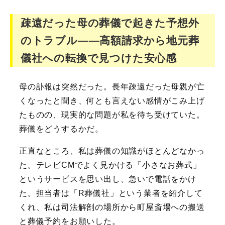
疎遠だった母の葬儀で起きた予想外
のトラブル――高額請求から地元葬
儀社への転換で見つけた安心感
母の訃報は突然だった。長年疎遠だった母親が亡
くなったと聞き、何とも言えない感情がこみ上げ
たものの、現実的な問題が私を待ち受けていた。
葬儀をどうするかだ。
正直なところ、私は葬儀の知識がほとんどなかっ
た。テレビCMでよく見かける「小さなお葬式」
というサービスを思い出し、急いで電話をかけ
た。担当者は「R葬儀社」という業者を紹介して
くれ、私は司法解剖の場所から町屋斎場への搬送
と葬儀予約をお願いした。