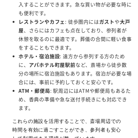
入することができます。急な買い物が必要な時に
も便利です。
レストランやカフェ
: 徒歩圏内には
ガスト
や
大戸
屋
、さらにはカフェも点在しており、参列者が
休憩を取るのに最適です。葬儀の合間に軽い食事
をすることもできます。
ホテル・宿泊施設
: 遠方から参列する方のため
に、
アパホテル町屋駅前
など、斎場から徒歩数
分の場所に宿泊施設もあります。宿泊が必要な場
合には、事前に予約しておくと安心です。
ATM・郵便局
: 駅周辺にはATMや郵便局もあるた
め、香典の準備や急な送付手続きにも対応でき
ます。
これらの施設を活用することで、斎場周辺での
時間を有効に過ごすことができ、参列者も安心