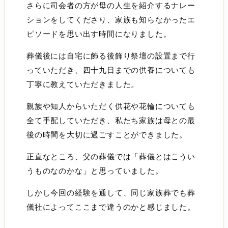
さらに司会者の方が母の人生を紹介するナレー
ションをしてくださり、家族も知らなかったエ
ピソードを思い出す時間になりました。
葬儀後には自宅に飾る後飾り祭壇の設置まで行
っていただき、四十九日までの供養についても
丁寧に教えていただきました。
親族や知人からいただく供花や花輪についても
全て手配していただき、私たち家族は母との最
後の時間を大切に過ごすことができました。
正直なところ、父の葬儀では「葬儀とはこうい
うものなのかな」と思っていました。
しかし今回の経験を通して、同じ家族葬でも葬
儀社によってここまで違うのかと感じました。