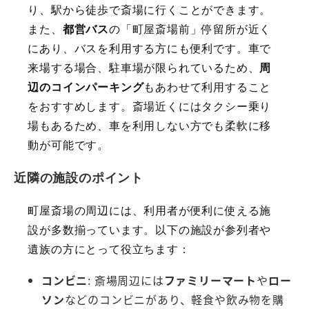
り、駅から徒歩で斎場に行くことができます。
また、
都営バス
の「町屋斎場前」停留所が近く
にあり、バスを利用する方にも便利です。車で
来場する場合、駐車場が限られているため、
周
辺のコインパーキング
もあわせて利用すること
をおすすめします。斎場近くにはタクシー乗り
場もあるため、車を利用しない方でも柔軟に移
動が可能です。
近隣の施設のポイント
町屋斎場の周辺には、利用者が便利に使える施
設が多数揃っています。以下の施設が参列者や
遺族の方にとって役立ちます：
コンビニ
: 斎場周辺には
ファミリーマート
や
ロー
ソン
などのコンビニがあり、軽食や飲み物を購