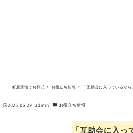
町屋斎場でお葬式
お役立ち情報
「互助会に入っているから
2026-06-29
admin
カテゴリー
お役立ち情報
投稿日
著
者
「互助会に入っ