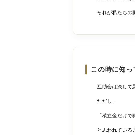
それが私たちの
この時に知っ
互助会は決して
ただし、
「積立金だけで
と思われている