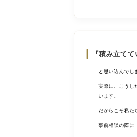
『積み立てて
と思い込んでし
実際に、こうし
います。
だからこそ私た
事前相談の際に