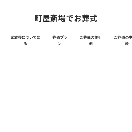
町屋斎場でお葬式
家族葬について知
葬儀プラ
ご葬儀の施行
ご葬儀の
る
ン
例
談