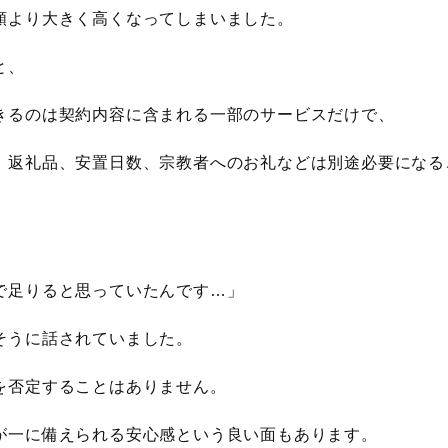
額より大きく高くなってしまいました。
と、
きるのは契約内容に含まれる一部のサービスだけで、
、返礼品、安置日数、宗教者へのお礼などは別途必要になる
、
で足りると思っていたんです…」
そうに話されていました。
を否定することはありません。
が一に備えられる安心感という良い面もあります。