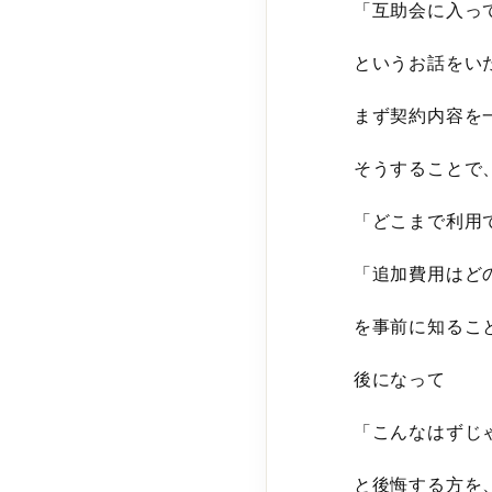
「互助会に入っ
というお話をい
まず契約内容を
そうすることで
「どこまで利用
「追加費用はど
を事前に知るこ
後になって
「こんなはずじ
と後悔する方を