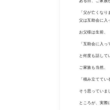
ある日、ご家族
「父が亡くなり
父は互助会に入
お父様は生前、
「互助会に入っ
と何度も話して
ご家族も当然、
「積み立ててい
そう思っていま
ところが、実際