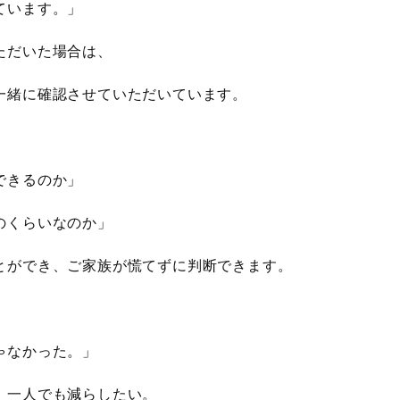
ています。」
ただいた場合は、
一緒に確認させていただいています。
、
できるのか」
のくらいなのか」
とができ、ご家族が慌てずに判断できます。
ゃなかった。」
、一人でも減らしたい。