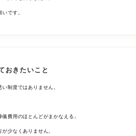
願いです。
ておきたいこと
悪い制度ではありません。
葬儀費用のほとんどがまかなえる」
方が少なくありません。